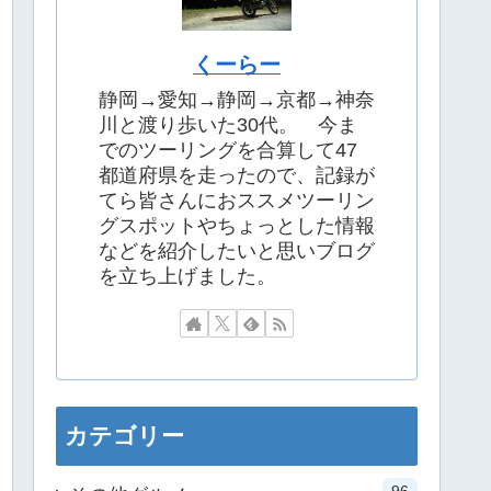
くーらー
静岡→愛知→静岡→京都→神奈
川と渡り歩いた30代。 今ま
でのツーリングを合算して47
都道府県を走ったので、記録が
てら皆さんにおススメツーリン
グスポットやちょっとした情報
などを紹介したいと思いブログ
を立ち上げました。
カテゴリー