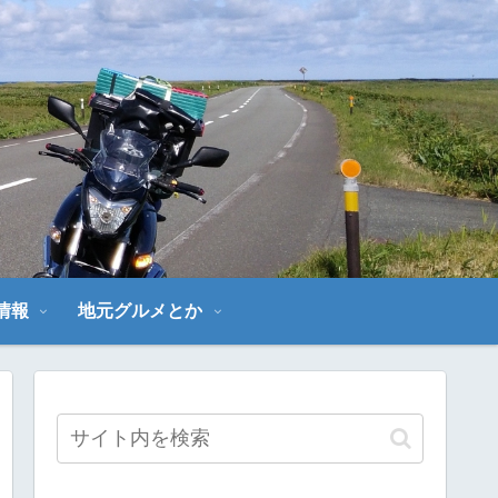
～
情報
地元グルメとか