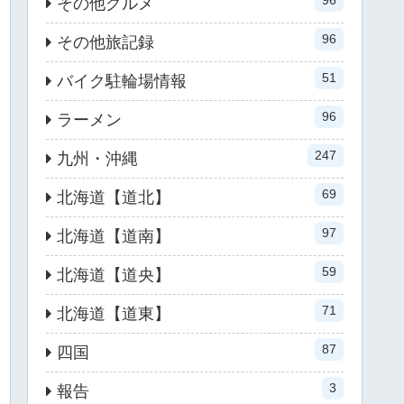
96
その他グルメ
96
その他旅記録
51
バイク駐輪場情報
96
ラーメン
247
九州・沖縄
69
北海道【道北】
97
北海道【道南】
59
北海道【道央】
71
北海道【道東】
87
四国
3
報告