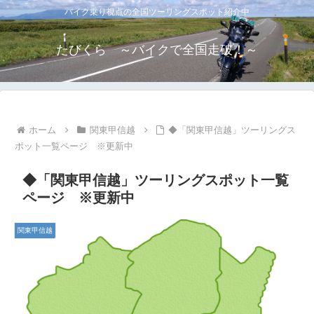
バイク乗り視点の全国ツーリングスポット紹介中
たびくら ～バイクで全国走破！～
ホーム
関東甲信越
◆「関東甲信越」ツーリングス
ポット一覧ページ ※更新中
◆「関東甲信越」ツーリングスポット一覧
ページ ※更新中
関東甲信越