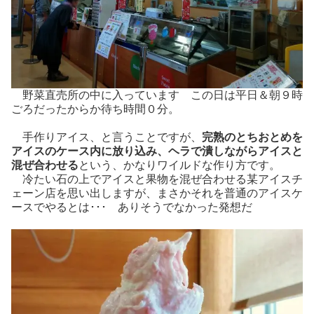
野菜直売所の中に入っています この日は平日＆朝９時
ごろだったからか待ち時間０分。
手作りアイス、と言うことですが、
完熟のとちおとめを
アイスのケース内に放り込み、ヘラで潰しながらアイスと
混ぜ合わせる
という、かなりワイルドな作り方です。
冷たい石の上でアイスと果物を混ぜ合わせる某アイスチ
ェーン店を思い出しますが、まさかそれを普通のアイスケ
ースでやるとは･･･ ありそうでなかった発想だ