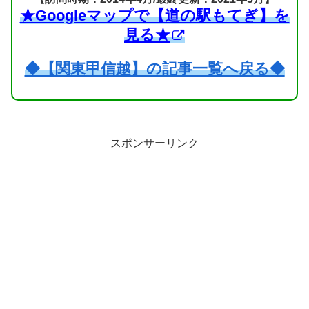
★Googleマップで【道の駅もてぎ】を
見る★
◆【関東甲信越】の記事一覧へ戻る◆
スポンサーリンク