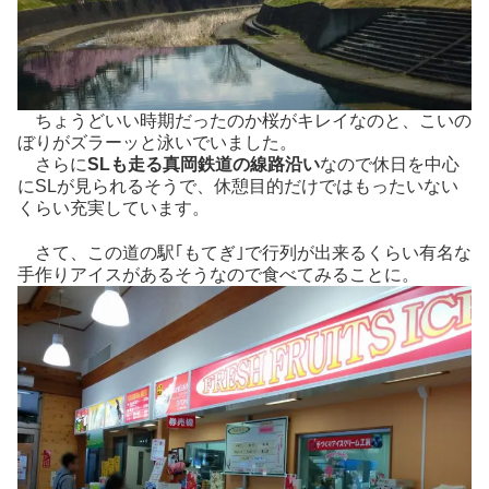
ちょうどいい時期だったのか桜がキレイなのと、こいの
ぼりがズラーッと泳いでいました。
さらに
SLも走る真岡鉄道の線路沿い
なので休日を中心
にSLが見られるそうで、休憩目的だけではもったいない
くらい充実しています。
さて、この道の駅｢もてぎ｣で行列が出来るくらい有名な
手作りアイスがあるそうなので食べてみることに。