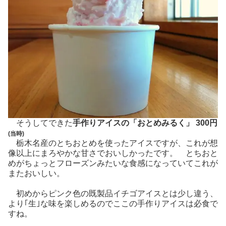
そうしてできた
手作りアイスの「おとめみるく」 300円
(当時)
栃木名産のとちおとめを使ったアイスですが、これが想
像以上にまろやかな甘さでおいしかったです。 とちおと
めがちょっとフローズンみたいな食感になっていてこれが
またおいしい。
初めからピンク色の既製品イチゴアイスとは少し違う、
より｢生｣な味を楽しめるのでここの手作りアイスは必食で
すね。