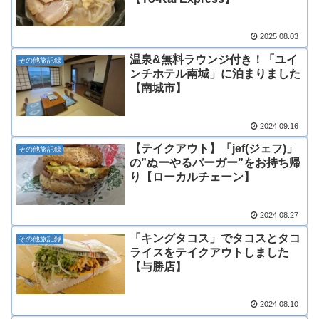
2025.08.03
温泉&無料ラウンジ付き！「ユイ
その他旅記録
ンチホテル南城」に泊まりました
【南城市】
2024.09.16
【テイクアウト】「jef(ジェフ)」
その他旅記録
の”ぬーやるバーガー”をお持ち帰
り【ローカルチェーン】
2024.08.27
「キングタコス」でタコスとタコ
その他旅記録
ライスをテイクアウトしました
【与勝店】
2024.08.10