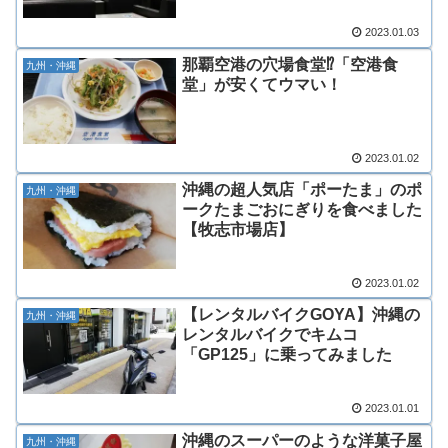
2023.01.03
那覇空港の穴場食堂⁉「空港食
九州・沖縄
堂」が安くてウマい！
2023.01.02
沖縄の超人気店「ポーたま」のポ
九州・沖縄
ークたまごおにぎりを食べました
【牧志市場店】
2023.01.02
【レンタルバイクGOYA】沖縄の
九州・沖縄
レンタルバイクでキムコ
「GP125」に乗ってみました
2023.01.01
沖縄のスーパーのような洋菓子屋
九州・沖縄