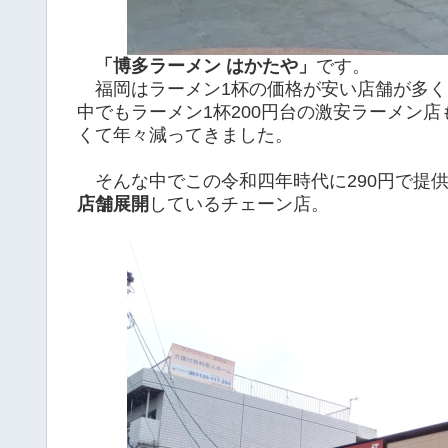
「博多ラーメン はかたや」
です。
福岡はラーメン1杯の価格が安い店舗が多く、
中でもラーメン1杯200円台の激安ラーメン
くて年々減ってきました。
そんな中でこの令和四年時代に290円で提供
店舗展開
しているチェーン店。