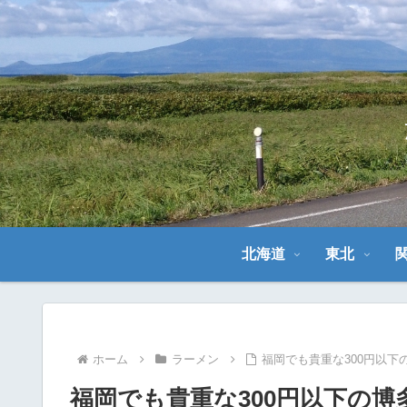
北海道
東北
ホーム
ラーメン
福岡でも貴重な300円以
福岡でも貴重な300円以下の