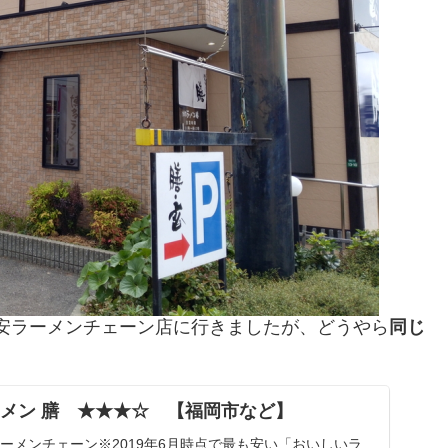
安ラーメンチェーン店に行きましたが、どうやら
同じ
メン 膳 ★★★☆ 【福岡市など】
ラーメンチェーン※2019年6月時点で最も安い「おいしいラ