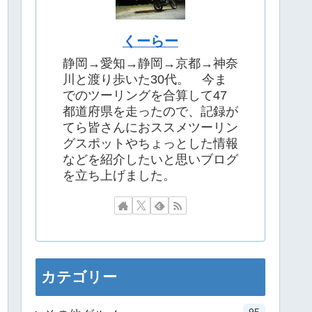
くーらー
静岡→愛知→静岡→京都→神奈
川と渡り歩いた30代。 今ま
でのツーリングを合算して47
都道府県を走ったので、記録が
てら皆さんにおススメツーリン
グスポットやちょっとした情報
などを紹介したいと思いブログ
を立ち上げました。
カテゴリー