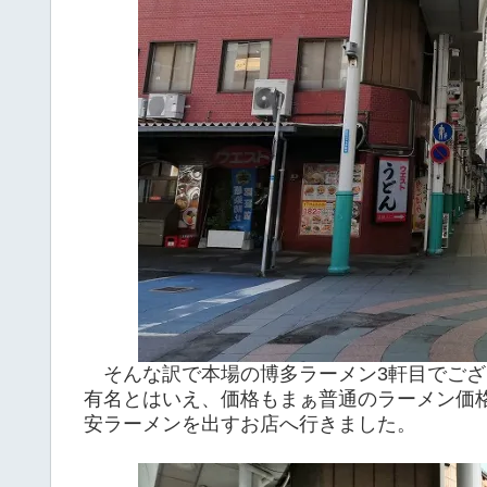
そんな訳で本場の博多ラーメン3軒目でござ
有名とはいえ、価格もまぁ普通のラーメン価
安ラーメンを出すお店へ行きました。