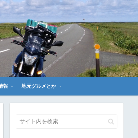
～
情報
地元グルメとか