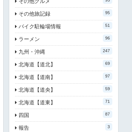
95
その他グルメ
95
その他旅記録
51
バイク駐輪場情報
96
ラーメン
247
九州・沖縄
69
北海道【道北】
97
北海道【道南】
59
北海道【道央】
71
北海道【道東】
87
四国
3
報告