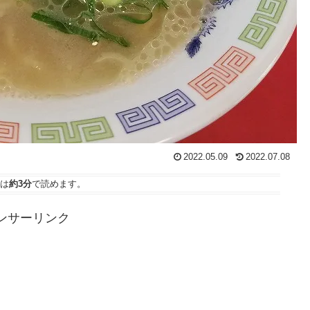
2022.05.09
2022.07.08
は
約3分
で読めます。
ンサーリンク