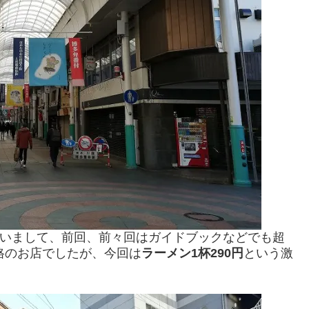
いまして、前回、前々回はガイドブックなどでも超
格のお店でしたが、今回は
ラーメン1杯290円
という激