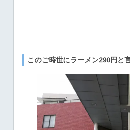
このご時世にラーメン290円と