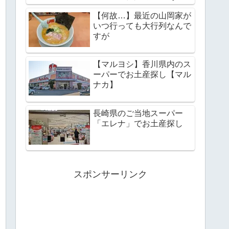
野リゾート】
【何故…】最近の山岡家が
いつ行っても大行列なんで
すが
【マルヨシ】香川県内のス
ーパーでお土産探し【マル
ナカ】
長崎県のご当地スーパー
「エレナ」でお土産探し
スポンサーリンク