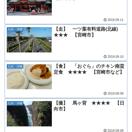
2019.09.11
【走】 一ツ葉有料道路(北線)
九州・沖縄
★★★ 【宮崎市】
2019.09.10
【食】 「おぐら」のチキン南蛮
九州・沖縄
定食 ★★★★ 【宮崎市など】
2019.09.09
【撮】 馬ヶ背 ★★★★ 【日
九州・沖縄
向市】
2019.09.08