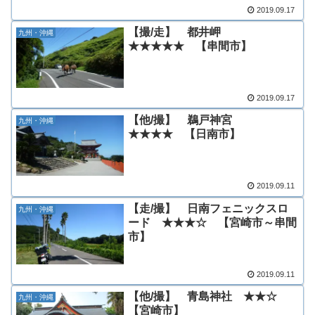
2019.09.17
【撮/走】 都井岬
九州・沖縄
★★★★★ 【串間市】
2019.09.17
【他/撮】 鵜戸神宮
九州・沖縄
★★★★ 【日南市】
2019.09.11
【走/撮】 日南フェニックスロ
九州・沖縄
ード ★★★☆ 【宮崎市～串間
市】
2019.09.11
【他/撮】 青島神社 ★★☆
九州・沖縄
【宮崎市】