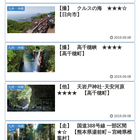
【撮】 クルスの海 ★★★☆
九州・沖縄
【日向市】
2019.09.08
【撮】 高千穂峡 ★★★★
九州・沖縄
【高千穂町】
2019.09.08
【他】 天岩戸神社･天安河原
九州・沖縄
★★★★ 【高千穂町】
2019.09.08
【走】 国道388号線 一部区間
九州・沖縄
★☆ 【熊本県湯前町～宮崎県椎
葉村】