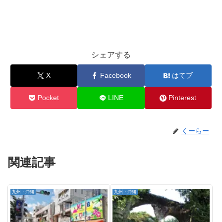
シェアする
X
Facebook
はてブ
Pocket
LINE
Pinterest
くーらー
関連記事
九州・沖縄
九州・沖縄