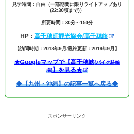
見学時間：自由（一部期間に限りライトアップあり
(22:30頃まで)）
所要時間：30分～150分
HP：
高千穂町観光協会/高千穂峡
【訪問時期：2013年9月/最終更新：2019年9月】
★Googleマップで【高千穂峡
(バイク駐輪
】を見る★
場)
◆【九州・沖縄】の記事一覧へ戻る◆
スポンサーリンク