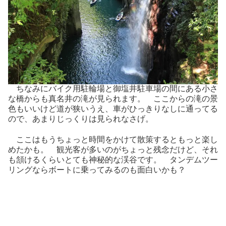
ちなみにバイク用駐輪場と御塩井駐車場の間にある小さ
な橋からも真名井の滝が見られます。 ここからの滝の景
色もいいけど道が狭いうえ、車がひっきりなしに通ってる
ので、あまりじっくりは見られなさげ。
ここはもうちょっと時間をかけて散策するともっと楽し
めたかも。 観光客が多いのがちょっと残念だけど、それ
も頷けるくらいとても神秘的な渓谷です。 タンデムツー
リングならボートに乗ってみるのも面白いかも？