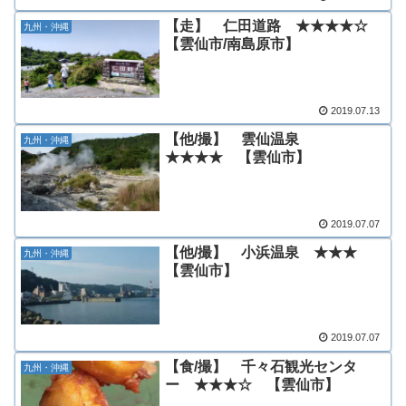
【走】 仁田道路 ★★★★☆
九州・沖縄
【雲仙市/南島原市】
2019.07.13
【他/撮】 雲仙温泉
九州・沖縄
★★★★ 【雲仙市】
2019.07.07
【他/撮】 小浜温泉 ★★★
九州・沖縄
【雲仙市】
2019.07.07
【食/撮】 千々石観光センタ
九州・沖縄
ー ★★★☆ 【雲仙市】