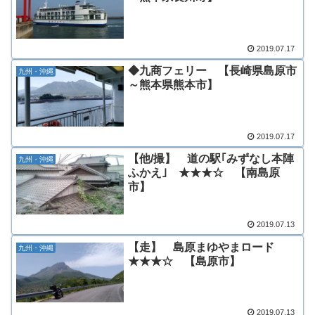
2019.07.17
◆九商フェリー 【長崎県島原市
九州・沖縄
～熊本県熊本市】
2019.07.17
【他/撮】 道の駅｢みずなし本陣
九州・沖縄
ふかえ｣ ★★★☆ 【南島原
市】
2019.07.13
【走】 島原まゆやまロード
九州・沖縄
★★★☆ 【島原市】
2019.07.13