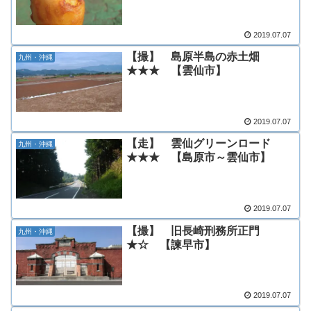
2019.07.07
【撮】 島原半島の赤土畑
九州・沖縄
★★★ 【雲仙市】
2019.07.07
【走】 雲仙グリーンロード
九州・沖縄
★★★ 【島原市～雲仙市】
2019.07.07
【撮】 旧長崎刑務所正門
九州・沖縄
★☆ 【諫早市】
2019.07.07