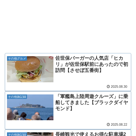
佐世保バーガーの人気店「ヒカ
その他グルメ
リ」が佐世保駅前にあったので初
訪問【させぼ五番街】
2025.08.30
「軍艦島上陸周遊クルーズ」に乗
その他旅記録
船してきました【ブラックダイヤ
モンド】
2025.08.22
長崎観光で使えるお得な駐車場2
その他旅記録