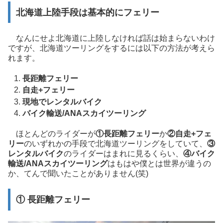
北海道上陸手段は基本的にフェリー
なんにせよ北海道に上陸しなければ話は始まらないわけ
ですが、北海道ツーリングをするには以下の方法が考えら
れます。
長距離フェリー
自走+フェリー
現地でレンタルバイク
バイク輸送/ANAスカイツーリング
ほとんどのライダーが
①長距離フェリー
か
②自走+フェ
リー
のいずれかの手段で北海道ツーリングをしていて、
③
レンタルバイク
のライダーはまれに見るくらい、
④バイク
輸送/ANAスカイツーリング
はもはや僕とは世界が違うの
か、てんで聞いたことがありません(笑)
① 長距離フェリー