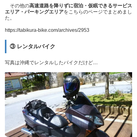
その他の
高速道路を降りずに宿泊・仮眠できるサービス
エリア・パーキングエリア
をこちらのページでまとめまし
た。
https://tabikura-bike.com/archives/2953
③ レンタルバイク
写真は沖縄でレンタルしたバイクだけど…