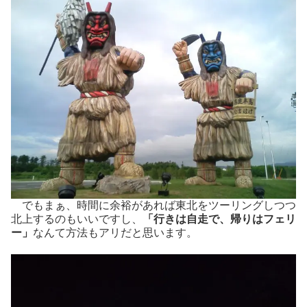
でもまぁ、時間に余裕があれば東北をツーリングしつつ
北上するのもいいですし、
「行きは自走で、帰りはフェリ
ー」
なんて方法もアリだと思います。