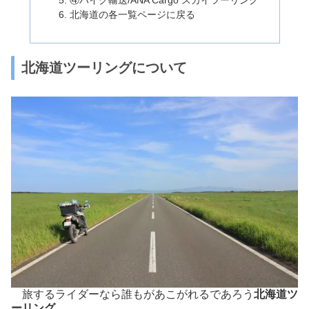
北海道の各一覧ページに戻る
北海道ツーリングについて
旅するライダーなら誰もがあこがれるであろう
北海道ツ
ーリング
。