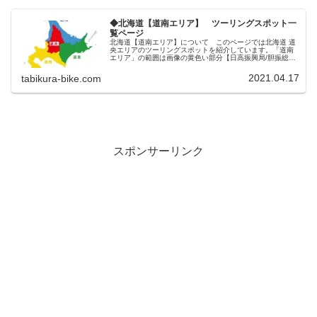
◆北海道【道南エリア】 ツーリングスポット一
覧ページ
北海道【道南エリア】について このページでは北海道 道
央エリアのツーリングスポットを紹介しています。「道南
エリア」の範囲は画像の黄色い部分【日高振興局/胆振総合
振興局/石狩振興局/後志総合振興局/檜山振興局/渡島総合振
興局】となります。※具...
2021.04.17
tabikura-bike.com
スポンサーリンク