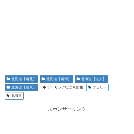
北海道【道北】
北海道【道南】
北海道【道央】
北海道【道東】
ツーリング役立ち情報
フェリー
北海道
スポンサーリンク