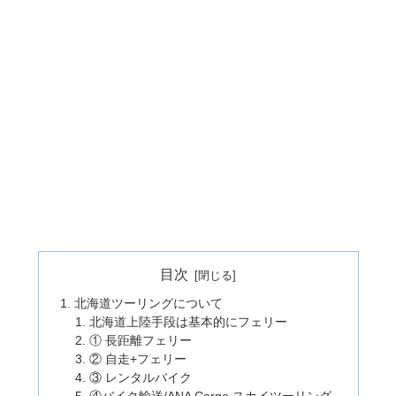
目次
北海道ツーリングについて
北海道上陸手段は基本的にフェリー
① 長距離フェリー
② 自走+フェリー
③ レンタルバイク
④バイク輸送/ANA Cargo スカイツーリング