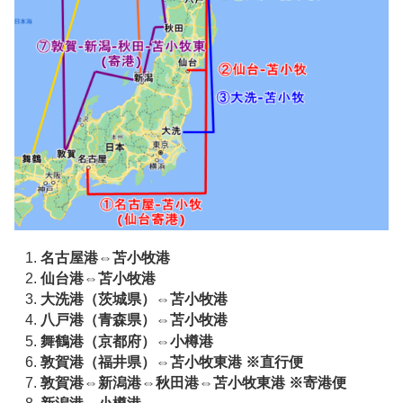
名古屋港⇔苫小牧港
仙台港⇔苫小牧港
大洗港（茨城県）⇔苫小牧港
八戸港（青森県）⇔苫小牧港
舞鶴港（京都府）⇔小樽港
敦賀港（福井県）⇔苫小牧東港 ※直行便
敦賀港⇔新潟港⇔秋田港⇔苫小牧東港 ※寄港便