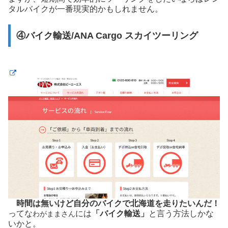
タルバイクが一番現実的かもしれません。
④バイク輸送/ANA Cargo スカイツーリング
時間は無いけど自分のバイクで北海道を走りたいんだ！
ってな
には
「バイク輸送」
と言う方法しかな
わがままさん
いかと。