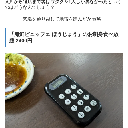
入店から退店まで客はワタクシ1人しか居なかった
という
のはどうなんでしょう？
・・・穴場を通り越して地雷を踏んだかm(略
「海鮮ビュッフェ ほうじょう」のお刺身食べ放
題 2400円