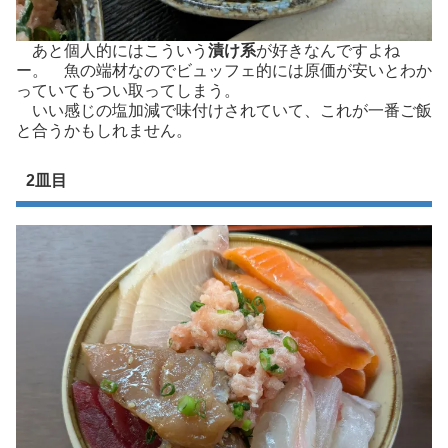
あと個人的にはこういう
漬け系
が好きなんですよね
ー。 魚の端材なのでビュッフェ的には原価が安いとわか
っていてもつい取ってしまう。
いい感じの塩加減で味付けされていて、これが一番ご飯
と合うかもしれません。
2皿目