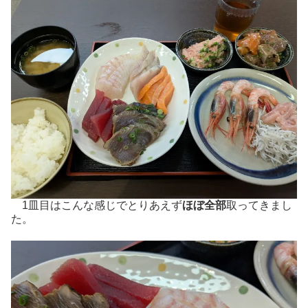
1皿目はこんな感じでとりあえず
ほぼ全部
取ってきまし
た。