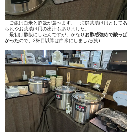
ご飯は白米と酢飯が選べます。 海鮮茶漬け用としてあ
られやお茶漬け用の出汁もありました。
最初は酢飯にしたんですが、かなり
お酢感強めで酸っぱ
かった
ので、2杯目以降は白米にしました(笑)