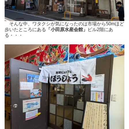
そんな中、ワタクシが気になったのは市場から50mほど
歩いたところにある
「小田原水産会館」
ビル2階にあ
る・・・