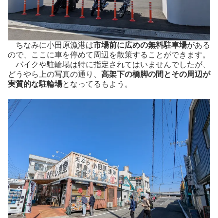
ちなみに小田原漁港は
市場前に広めの無料駐車場
がある
ので、ここに車を停めて周辺を散策することができます。
バイクや駐輪場は特に指定されてはいませんでしたが、
どうやら上の写真の通り、
高架下の橋脚の間とその周辺が
実質的な駐輪場
となってるもよう。