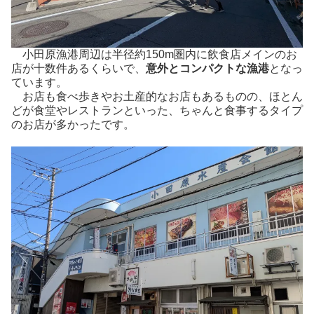
小田原漁港周辺は半径約150m圏内に飲食店メインのお
店が十数件あるくらいで、
意外とコンパクトな漁港
となっ
ています。
お店も食べ歩きやお土産的なお店もあるものの、ほとん
どが食堂やレストランといった、ちゃんと食事するタイプ
のお店が多かったです。