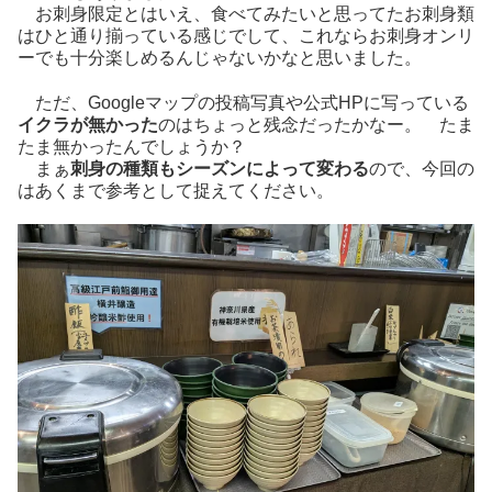
お刺身限定とはいえ、食べてみたいと思ってたお刺身類
はひと通り揃っている感じでして、これならお刺身オンリ
ーでも十分楽しめるんじゃないかなと思いました。
ただ、Googleマップの投稿写真や公式HPに写っている
イクラが無かった
のはちょっと残念だったかなー。 たま
たま無かったんでしょうか？
まぁ
刺身の種類もシーズンによって変わる
ので、今回の
はあくまで参考として捉えてください。