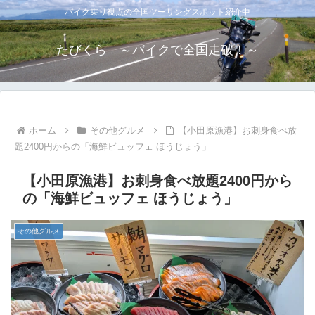
バイク乗り視点の全国ツーリングスポット紹介中
たびくら ～バイクで全国走破！～
ホーム
その他グルメ
【小田原漁港】お刺身食べ放
題2400円からの「海鮮ビュッフェ ほうじょう」
【小田原漁港】お刺身食べ放題2400円から
の「海鮮ビュッフェ ほうじょう」
その他グルメ