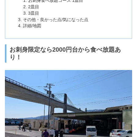
お刺身食べ放題コース 1皿目
2皿目
3皿目
その他・良かった点/気になった点
詳細/地図
お刺身限定なら2000円台から食べ放題あ
り！