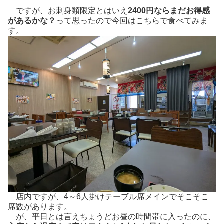
ですが、お刺身類限定とはいえ
2400円ならまだお得感
があるかな？
って思ったので今回はこちらで食べてみま
す。
店内ですが、4～6人掛けテーブル席メインでそこそこ
席数があります。
が、平日とは言えちょうどお昼の時間帯に入ったのに、