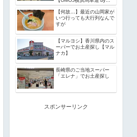
【OMO5横浜馬車道 by星
野リゾート】
【何故…】最近の山岡家が
いつ行っても大行列なんで
すが
【マルヨシ】香川県内のス
ーパーでお土産探し【マル
ナカ】
長崎県のご当地スーパー
「エレナ」でお土産探し
スポンサーリンク