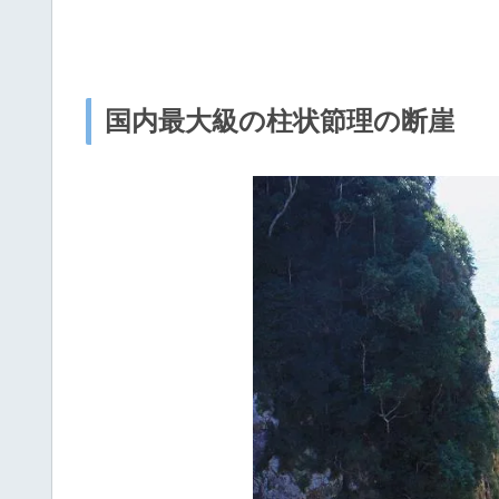
国内最大級の柱状節理の断崖