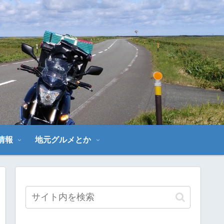
～
情報
地元グルメとか