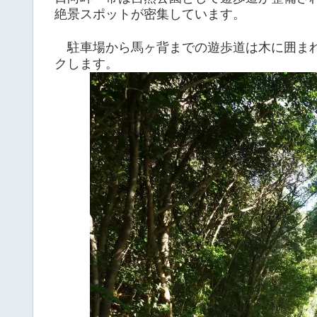
絶景スポットが密集しています。
駐車場から馬ヶ背までの遊歩道は木に囲まれ
クします。