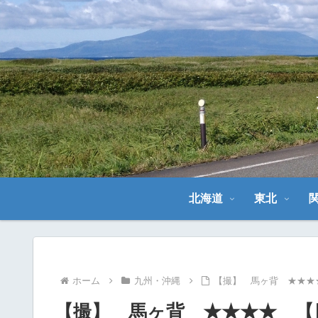
北海道
東北
ホーム
九州・沖縄
【撮】 馬ヶ背 ★★★
【撮】 馬ヶ背 ★★★★ 【