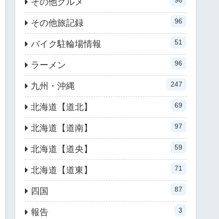
96
その他グルメ
96
その他旅記録
51
バイク駐輪場情報
96
ラーメン
247
九州・沖縄
69
北海道【道北】
97
北海道【道南】
59
北海道【道央】
71
北海道【道東】
87
四国
3
報告