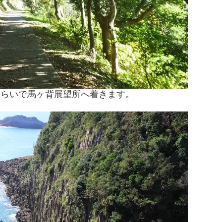
くらいで馬ヶ背展望所へ着きます。