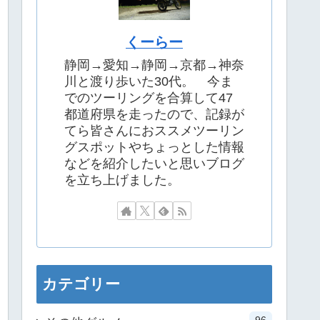
くーらー
静岡→愛知→静岡→京都→神奈
川と渡り歩いた30代。 今ま
でのツーリングを合算して47
都道府県を走ったので、記録が
てら皆さんにおススメツーリン
グスポットやちょっとした情報
などを紹介したいと思いブログ
を立ち上げました。
カテゴリー