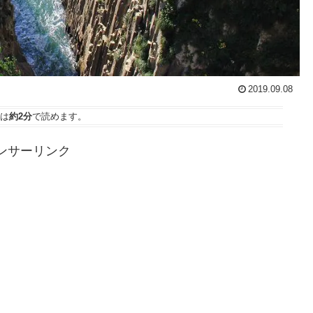
2019.09.08
は
約2分
で読めます。
ンサーリンク