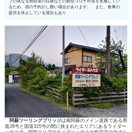
プの異なる相部屋の自粛などの新型コロナ対策を実施してい
るため、宿の予約がし難い場合があります。 また、食事の
提供を休止している場合もあり
阿蘇ツーリングブリッジ
は南阿蘇のメイン道路である県
道28号と国道325号の間に挟まれたエリアにあるライダー