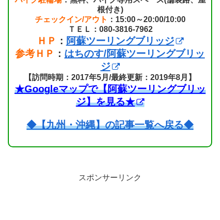
根付き)
チェックイン/アウト
：15:00～20:00/10:00
ＴＥＬ：080-3816-7962
ＨＰ
：
阿蘇ツーリングブリッジ
参考ＨＰ
：
はちのす/阿蘇ツーリングブリッ
ジ
【訪問時期：2017年5月/最終更新：2019年8月】
★Googleマップで【阿蘇ツーリングブリッ
ジ】を見る★
◆【九州・沖縄】の記事一覧へ戻る◆
スポンサーリンク