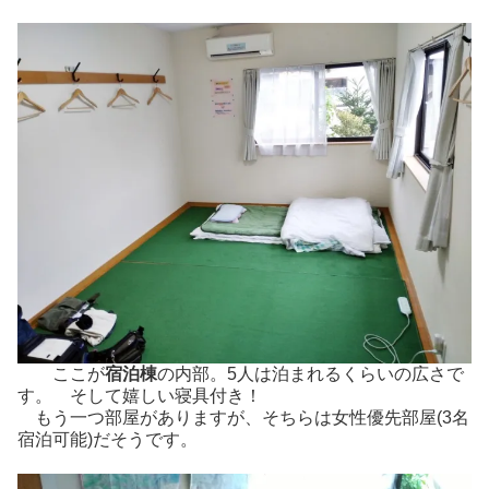
ここが
宿泊棟
の内部。5人は泊まれるくらいの広さで
す。 そして嬉しい寝具付き！
もう一つ部屋がありますが、そちらは女性優先部屋(3名
宿泊可能)だそうです。