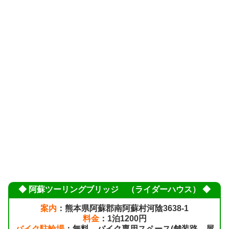
◆ 阿蘇ツーリングブリッジ （ライダーハウス） ◆
案内
：熊本県阿蘇郡南阿蘇村河陰3638-1
料金
：1泊1200円
バイク駐輪場
：無料、バイク専用スペース(舗装路、屋