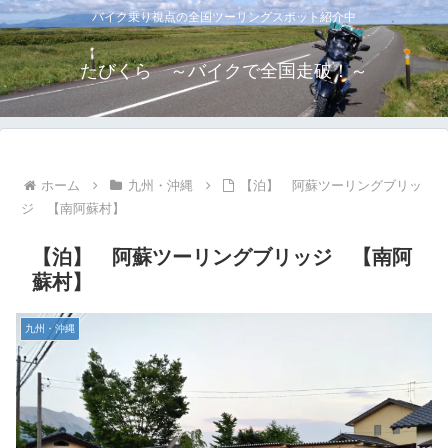
バイク乗り視点の全国ツーリングスポット紹介中
たびくら ～バイクで全国走破！～
ホーム
九州・沖縄
【泊】 阿蘇ツーリングブリッ
ジ 【南阿蘇村】
【泊】 阿蘇ツーリングブリッジ 【南阿
蘇村】
九州・沖縄