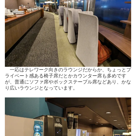
一応はテレワーク向きのラウンジだからか、ちょっとプ
ライベート感ある椅子席だとかカウンター席も多めです
が、普通にソファ席やボックステーブル席などあり、かな
り広いラウンジとなっています。