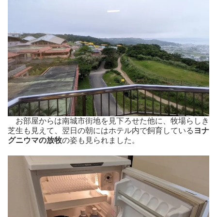
お部屋からは南城市街地を見下ろせた他に、牧場らしき
芝生も見えて、翌日の朝にはホテル内で飼育している
ヨナ
グニウマの放牧
の姿も見られました。