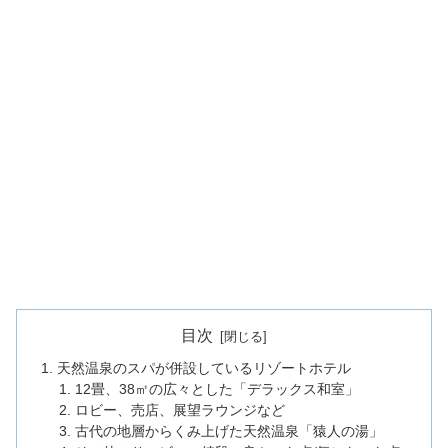
目次
天然温泉のスパが併設しているリゾートホテル
12畳、38㎡の広々とした「デラックス和室」
ロビー、売店、展望ラウンジなど
古代の地層からくみ上げた天然温泉「猿人の湯」