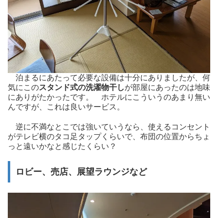
泊まるにあたって必要な設備は十分にありましたが、何
気にこの
スタンド式の洗濯物干し
が部屋にあったのは地味
にありがたかったです。 ホテルにこういうのあまり無い
んですが、これは良いサービス。
逆に不満なとこでは強いていうなら、使えるコンセント
がテレビ横のタコ足タップくらいで、布団の位置からちょ
っと遠いかなと感じたくらい？
ロビー、売店、展望ラウンジなど