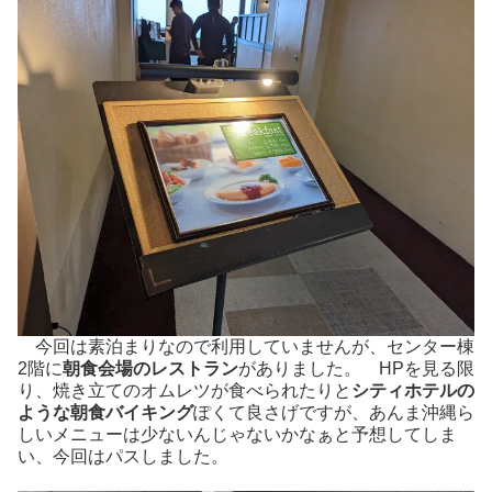
今回は素泊まりなので利用していませんが、センター棟
2階に
朝食会場のレストラン
がありました。 HPを見る限
り、焼き立てのオムレツが食べられたりと
シティホテルの
ような朝食バイキング
ぽくて良さげですが、あんま沖縄ら
しいメニューは少ないんじゃないかなぁと予想してしま
い、今回はパスしました。