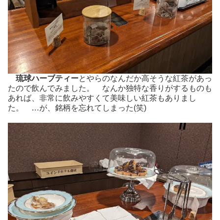
琉球ハーブティー
とやらのなんだか高そうな紅茶があっ
たので飲んでみました。 なんか独特な香りがするものも
あれば、非常に飲みやすくて美味しい紅茶もありまし
た。 …が、銘柄を忘れてしまった(笑)