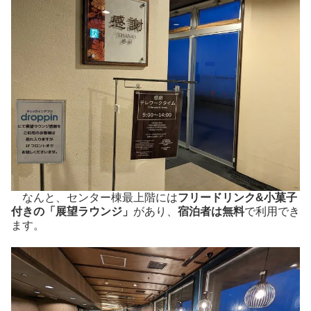
なんと、センター棟最上階には
フリードリンク&小菓子
付きの「展望ラウンジ」
があり、
宿泊者は無料
で利用でき
ます。