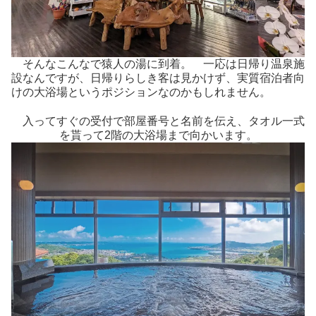
そんなこんなで猿人の湯に到着。 一応は日帰り温泉施
設なんですが、日帰りらしき客は見かけず、実質宿泊者向
けの大浴場というポジションなのかもしれません。
入ってすぐの受付で部屋番号と名前を伝え、タオル一式
を貰って2階の大浴場まで向かいます。