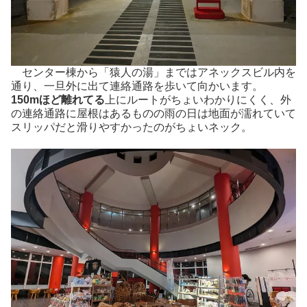
センター棟から「猿人の湯」まではアネックスビル内を
通り、一旦外に出て連絡通路を歩いて向かいます。
150mほど離れてる
上にルートがちょいわかりにくく、外
の連絡通路に屋根はあるものの雨の日は地面が濡れていて
スリッパだと滑りやすかったのがちょいネック。