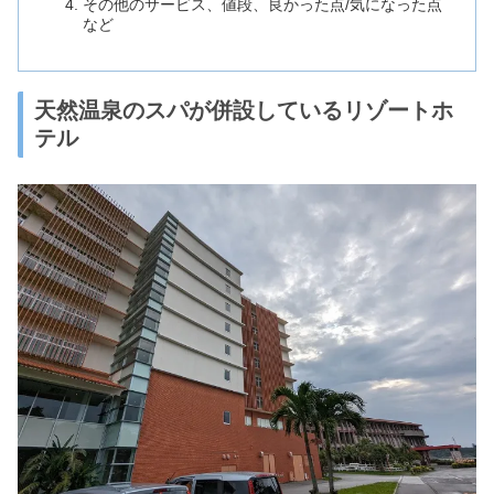
その他のサービス、値段、良かった点/気になった点
など
天然温泉のスパが併設しているリゾートホ
テル