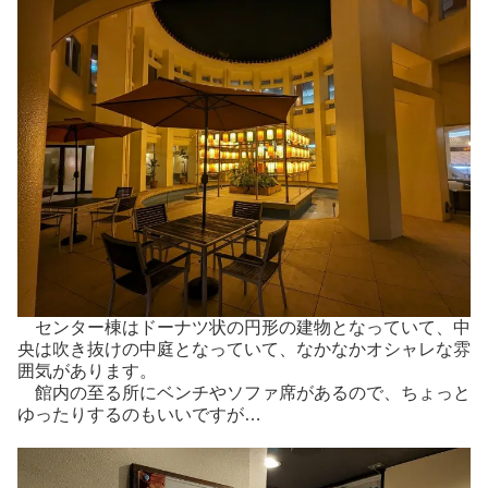
センター棟はドーナツ状の円形の建物となっていて、中
央は吹き抜けの中庭となっていて、なかなかオシャレな雰
囲気があります。
館内の至る所にベンチやソファ席があるので、ちょっと
ゆったりするのもいいですが…