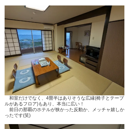
和室だけでなく、4畳半はありそうな広縁(椅子とテーブ
ルがあるフロア)もあり、本当に広い！
前日の那覇のホテルが狭かった反動か、メッチャ嬉しか
ったです(笑)