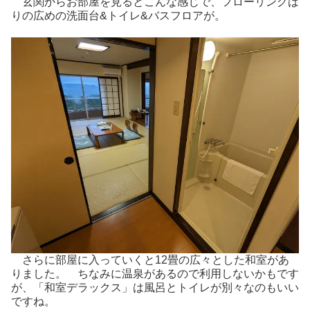
玄関からお部屋を見るとこんな感じで、フローリングば
りの広めの洗面台&トイレ&バスフロアが。
さらに部屋に入っていくと12畳の広々とした和室があ
りました。 ちなみに温泉があるので利用しないかもです
が、「和室デラックス」は風呂とトイレが別々なのもいい
ですね。