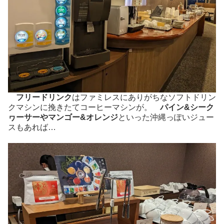
フリードリンク
はファミレスにありがちなソフトドリン
クマシンに挽きたてコーヒーマシンが。
パイン&シーク
ヮーサーやマンゴー&オレンジ
といった沖縄っぽいジュー
スもあれば…