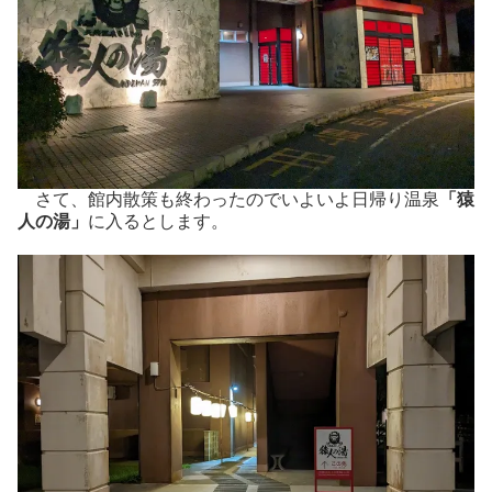
さて、館内散策も終わったのでいよいよ日帰り温泉
「猿
人の湯」
に入るとします。