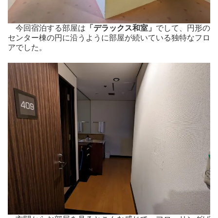
今回宿泊する部屋は
「デラックス和室」
でして、円形の
センター棟の円に沿うように部屋が続いている独特なフロ
アでした。