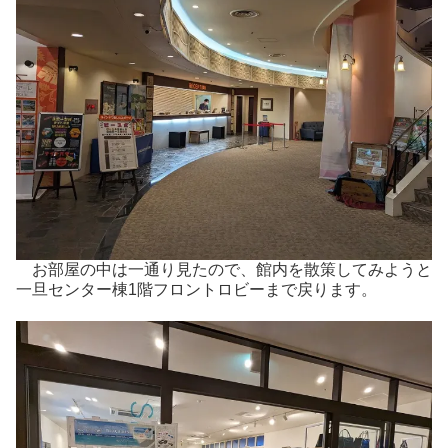
お部屋の中は一通り見たので、館内を散策してみようと
一旦センター棟1階フロントロビーまで戻ります。