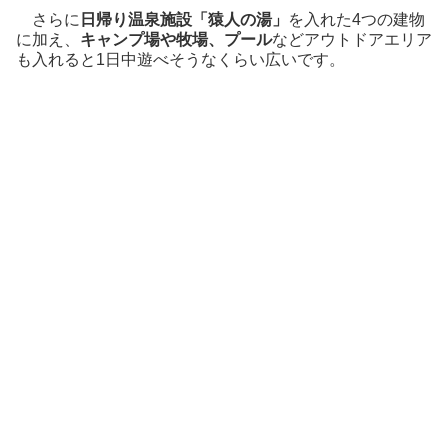
さらに
日帰り温泉施設「猿人の湯」
を入れた4つの建物
に加え、
キャンプ場や牧場、プール
などアウトドアエリア
も入れると1日中遊べそうなくらい広いです。