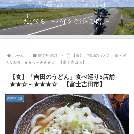
バイク乗り視点の全国ツーリングスポット紹介中
たびくら ～バイクで全国走破！～
ホーム
関東甲信越
【食】「吉田のうどん」食べ巡
り5店舗 ★★☆～★★★☆ 【富士吉田市】
【食】「吉田のうどん」食べ巡り5店舗
★★☆～★★★☆ 【富士吉田市】
関東甲信越