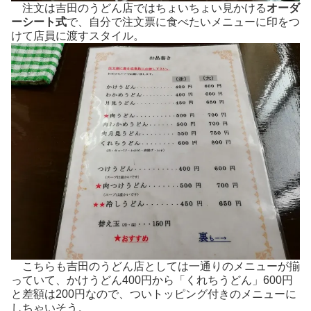
注文は吉田のうどん店ではちょいちょい見かける
オーダ
ーシート式
で、自分で注文票に食べたいメニューに印をつ
けて店員に渡すスタイル。
こちらも吉田のうどん店としては一通りのメニューが揃
っていて、かけうどん400円から「くれちうどん」600円
と差額は200円なので、ついトッピング付きのメニューに
しちゃいそう。