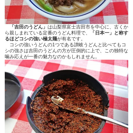
「吉田のうどん」
は山梨県富士吉田市を中心に、古くか
ら親しまれている定番のうどん料理で、
「日本一」と称す
るほどコシの強い極太麺
が有名です。
コシの強いうどんの1つである讃岐うどんと比べてもコ
シの強さは吉田のうどんの方が圧倒的に上で、この独特な
噛み応えが一番の魅力なのかもしれません。