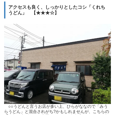
アクセスも良く、しっかりとしたコシ「くれち
うどん」 【★★★☆】
○○うどんと言うお店が多い上、ひらがななので「みう
らうどん」と混合されがち?かもしれませんが、こちらの