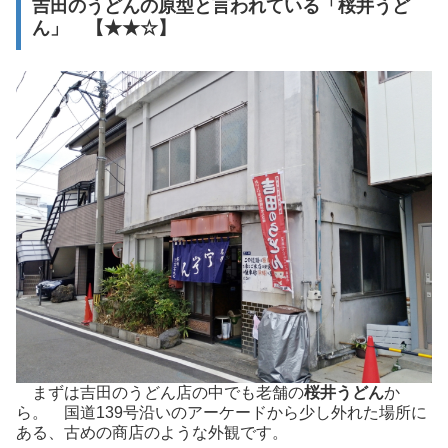
吉田のうどんの原型と言われている「桜井うど
ん」 【★★☆】
まずは吉田のうどん店の中でも老舗の
桜井うどん
か
ら。 国道139号沿いのアーケードから少し外れた場所に
ある、古めの商店のような外観です。