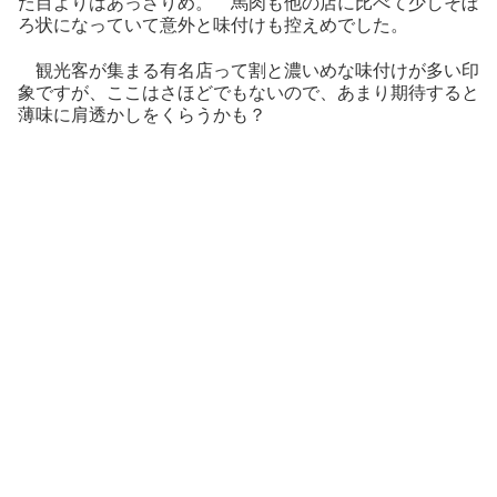
た目よりはあっさりめ。 馬肉も他の店に比べて少しそぼ
ろ状になっていて意外と味付けも控えめでした。
観光客が集まる有名店って割と濃いめな味付けが多い印
象ですが、ここはさほどでもないので、あまり期待すると
薄味に肩透かしをくらうかも？