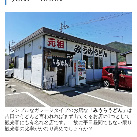
シンプルなガレージタイプのお店な
「みうらうどん」
は
吉田のうどんと言われればまず出てくるお店の1つとして
観光客にも有名な名店です。 故に平日昼間でもない限り
観光客の比率がかなり高めでしょうか？