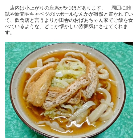
店内は小上がりの座席が5つほどあります。 周囲に雑
誌や新聞やキャベツの段ボールなんかが雑然と置かれてい
て、飲食店と言うよりか田舎のおばあちゃん家でご飯を食
べているような、どこか懐かしい雰囲気にさせてくれま
す。