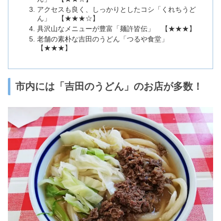
アクセスも良く、しっかりとしたコシ「くれちうど
ん」 【★★★☆】
具沢山なメニューが豊富「麺許皆伝」 【★★★】
老舗の素朴な吉田のうどん「つるや食堂」
【★★★】
市内には「吉田のうどん」のお店が多数！