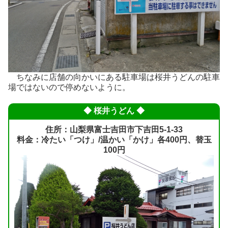
ちなみに店舗の向かいにある駐車場は桜井うどんの駐車
場ではないので停めないように。
◆ 桜井うどん ◆
住所：山梨県富士吉田市下吉田5-1-33
料金：冷たい「つけ」/温かい「かけ」各400円、替玉
100円