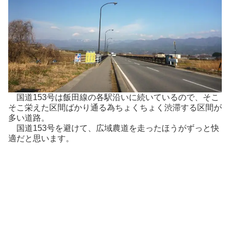
国道153号は飯田線の各駅沿いに続いているので、そこ
そこ栄えた区間ばかり通る為ちょくちょく渋滞する区間が
多い道路。
国道153号を避けて、広域農道を走ったほうがずっと快
適だと思います。