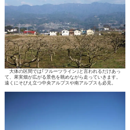
大体の区間では｢フルーツライン｣と言われるだけあっ
て、果実畑が広がる景色を眺めながら走っていきます。
遠くにそびえ立つ中央アルプスや南アルプスも必見。