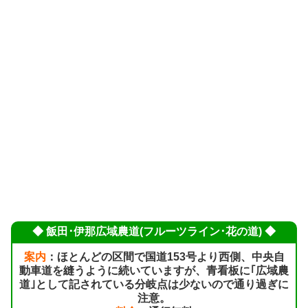
◆ 飯田･伊那広域農道(フルーツライン･花の道) ◆
案内
：ほとんどの区間で国道153号より西側、中央自
動車道を縫うように続いていますが、青看板に｢広域農
道｣として記されている分岐点は少ないので通り過ぎに
注意。