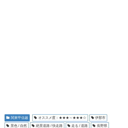
関東甲信越
オススメ度：★★★～★★★☆
伊那市
景色 / 自然
絶景道路 / 快走路
走る / 道路
長野県