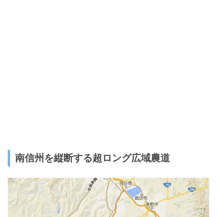
南信州を縦断する超ロング広域農道