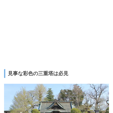
見事な彩色の三重塔は必見