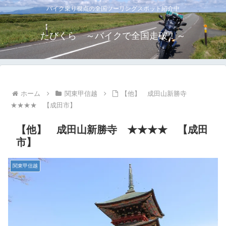
バイク乗り視点の全国ツーリングスポット紹介中
たびくら ～バイクで全国走破！～
ホーム
関東甲信越
【他】 成田山新勝寺
★★★★ 【成田市】
【他】 成田山新勝寺 ★★★★ 【成田
市】
関東甲信越