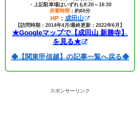
・上記駐車場はいずれも8:20～16:30
所要時間
：約60分
HP
：
成田山
【訪問時期：2014年4月/最終更新：2022年6月】
★Googleマップで【成田山 新勝寺】
を見る★
◆【関東甲信越】の記事一覧へ戻る◆
スポンサーリンク