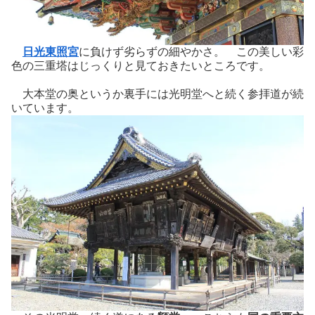
日光東照宮
に負けず劣らずの細やかさ。 この美しい彩
色の三重塔はじっくりと見ておきたいところです。
大本堂の奥というか裏手には光明堂へと続く参拝道が続
いています。