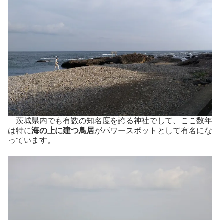
茨城県内でも有数の知名度を誇る神社でして、ここ数年
は特に
海の上に建つ鳥居
がパワースポットとして有名にな
っています。