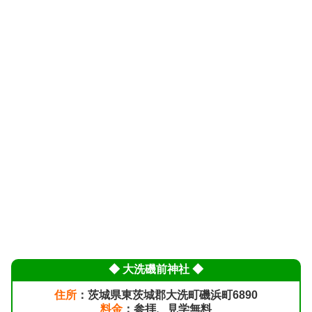
◆ 大洗磯前神社 ◆
住所
：茨城県東茨城郡大洗町磯浜町6890
料金
：参拝、見学無料