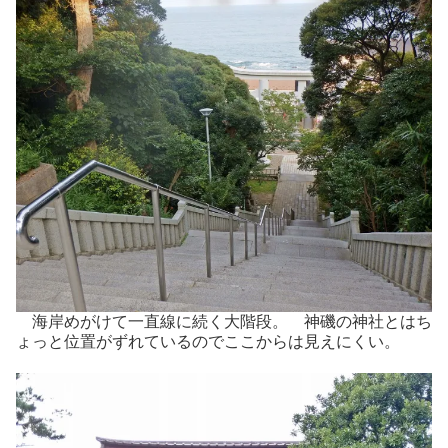
海岸めがけて一直線に続く大階段。 神磯の神社とはち
ょっと位置がずれているのでここからは見えにくい。