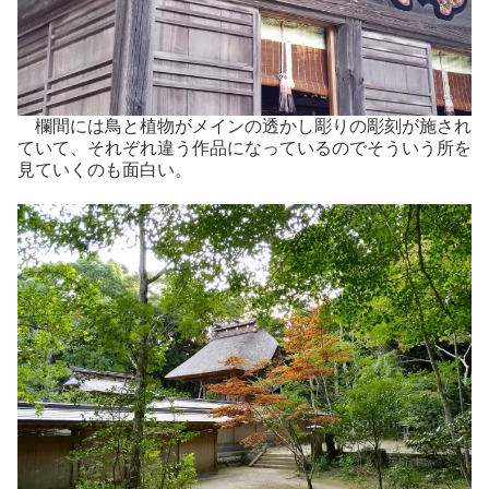
欄間には鳥と植物がメインの透かし彫りの彫刻が施され
ていて、それぞれ違う作品になっているのでそういう所を
見ていくのも面白い。