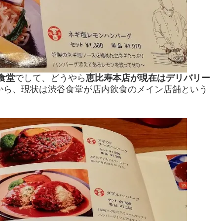
食堂
でして、どうやら
恵比寿本店が現在はデリバリー
から、現状は渋谷食堂が店内飲食のメイン店舗という