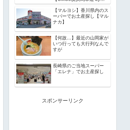
野リゾート】
【マルヨシ】香川県内のス
ーパーでお土産探し【マル
ナカ】
【何故…】最近の山岡家が
いつ行っても大行列なんで
すが
長崎県のご当地スーパー
「エレナ」でお土産探し
スポンサーリンク