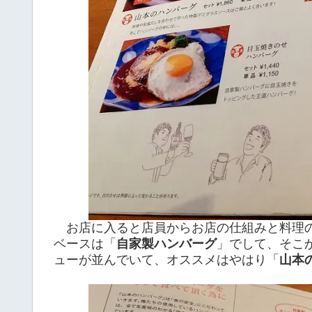
お店に入ると店員からお店の仕組みと料理の
ベースは「
自家製ハンバーグ
」でして、そこ
ューが並んでいて、オススメはやはり「
山本の