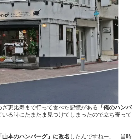
ざ恵比寿まで行って食べた記憶がある
「俺のハンバ
ている時にたまたま見つけてしまったので立ち寄って
「山本のハンバーグ」に改名
したんですねー。 当時