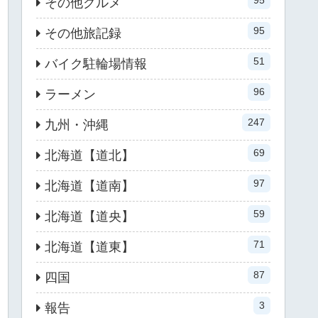
95
その他グルメ
95
その他旅記録
51
バイク駐輪場情報
96
ラーメン
247
九州・沖縄
69
北海道【道北】
97
北海道【道南】
59
北海道【道央】
71
北海道【道東】
87
四国
3
報告