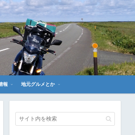
～
情報
地元グルメとか