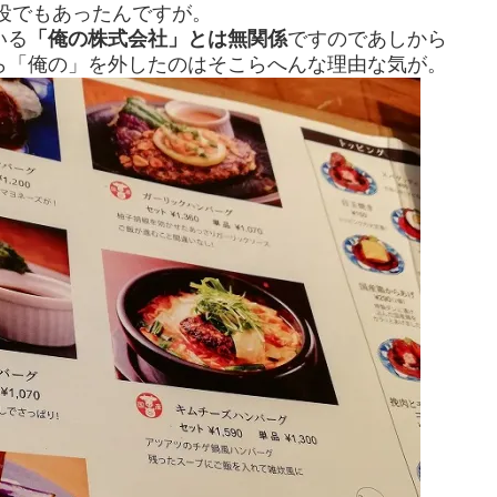
役でもあったんですが。
いる
「俺の株式会社」とは無関係
ですのであしから
ら「俺の」を外したのはそこらへんな理由な気が。