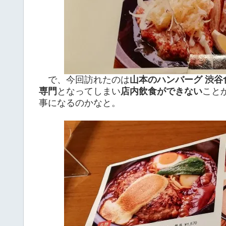
で、今回訪れたのは
山本のハンバーグ 渋谷
専門
となってしまい
店内飲食ができない
こと
事になるのかなと。