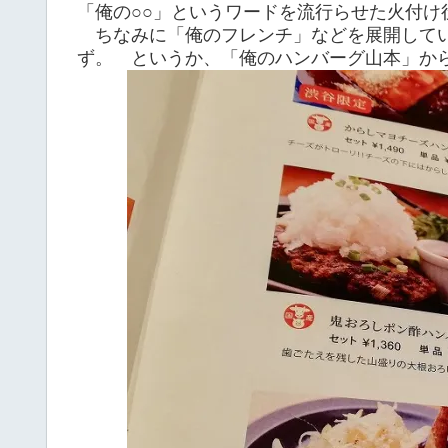
「俺の○○」というワードを流行らせた火付け
ちなみに「俺のフレンチ」などを展開して
ず。 というか、「俺のハンバーグ山本」か