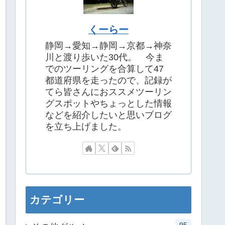
くーらー
静岡→愛知→静岡→京都→神奈
川と渡り歩いた30代。 今ま
でのツーリングを合算して47
都道府県を走ったので、記録が
てら皆さんにおススメツーリン
グスポットやちょっとした情報
などを紹介したいと思いブログ
を立ち上げました。
カテゴリー