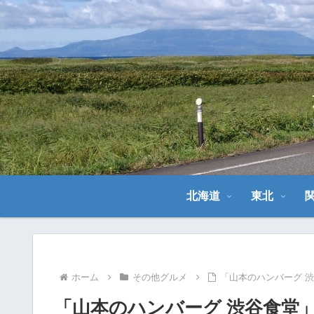
北海道
東北
ホーム
その他グルメ
「山本のハンバーグ 
「山本のハンバーグ 渋谷食堂