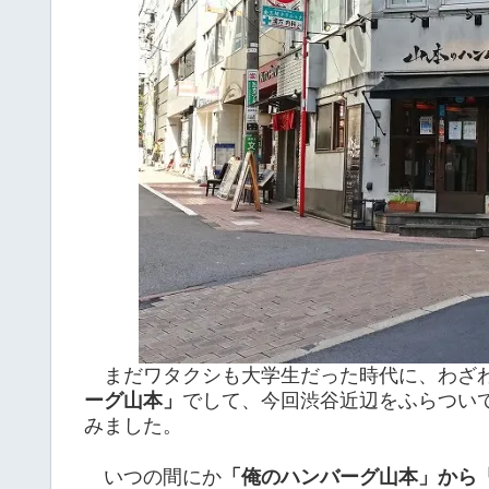
まだワタクシも大学生だった時代に、わざわ
ーグ山本」
でして、今回渋谷近辺をふらつい
みました。
いつの間にか
「俺のハンバーグ山本」から