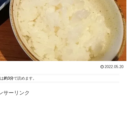
2022.05.20
は
約3分
で読めます。
ンサーリンク