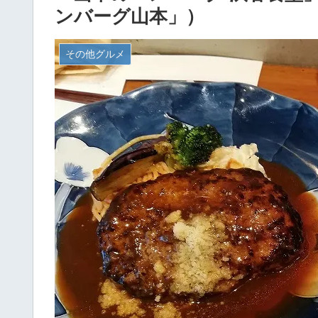
ンバーグ山本」）
その他グルメ