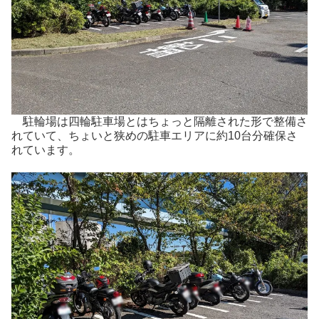
駐輪場は四輪駐車場とはちょっと隔離された形で整備さ
れていて、ちょいと狭めの駐車エリアに約10台分確保さ
れています。