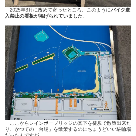
2025年3月に改めて寄ったところ、このように
バイク進
入禁止の看板が掲げられていました
。
ここからレインボーブリッジの真下を徒歩で散策出来た
り、かつての「台場」を散策するのにちょうどいい駐輪場
だったんですが…