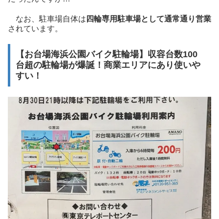
なお、駐車場自体は
四輪専用駐車場として通常通り営業
されています。
【お台場海浜公園バイク駐輪場】収容台数100
台超の駐輪場が爆誕！商業エリアにあり使いや
すい！