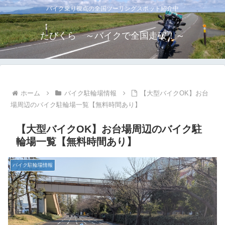
バイク乗り視点の全国ツーリングスポット紹介中
たびくら ～バイクで全国走破！～
ホーム
バイク駐輪場情報
【大型バイクOK】お台
場周辺のバイク駐輪場一覧【無料時間あり】
【大型バイクOK】お台場周辺のバイク駐
輪場一覧【無料時間あり】
バイク駐輪場情報