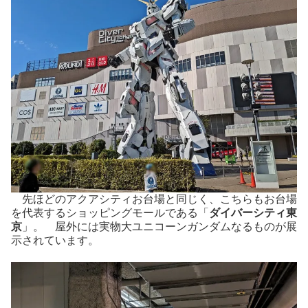
先ほどのアクアシティお台場と同じく、こちらもお台場
を代表するショッピングモールである「
ダイバーシティ東
京
」。 屋外には実物大ユニコーンガンダムなるものが展
示されています。