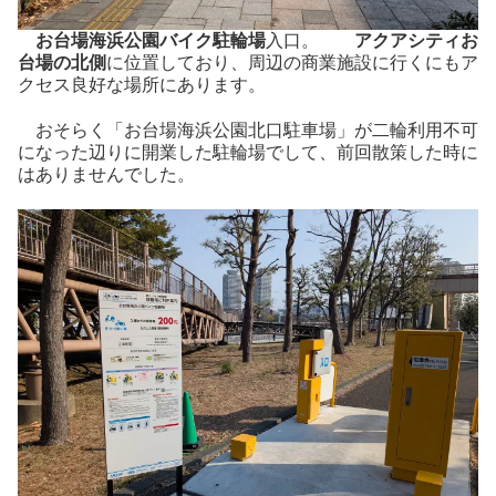
お台場海浜公園バイク駐輪場
入口。
アクアシティお
台場の北側
に位置しており、周辺の商業施設に行くにもア
クセス良好な場所にあります。
おそらく「お台場海浜公園北口駐車場」が二輪利用不可
になった辺りに開業した駐輪場でして、前回散策した時に
はありませんでした。