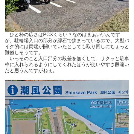
ひと枠の広さはPCXくらい？なのはまぁいいんです
が、駐輪場入口の部分が縁石で狭まっているので、大型バ
イク的には両端が開いていたとしても取り回しにちょっと
難儀しそうです。
いっそのこと入口部分の段差を無くして、サクッと駐車
枠に入れられるようにしてくれたほうが使いやすさ段違い
だと思うんですがねぇ。