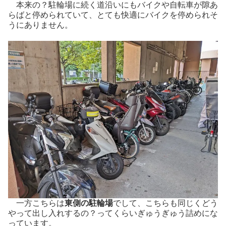
本来の？駐輪場に続く道沿いにもバイクや自転車が隙あ
らばと停められていて、とても快適にバイクを停められそ
うにありません。
一方こちらは
東側の駐輪場
でして、こちらも同じくどう
やって出し入れするの？ってくらいぎゅうぎゅう詰めにな
っています。