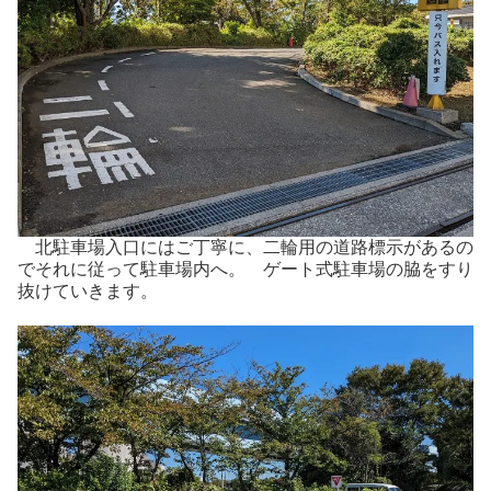
北駐車場入口にはご丁寧に、二輪用の道路標示があるの
でそれに従って駐車場内へ。 ゲート式駐車場の脇をすり
抜けていきます。