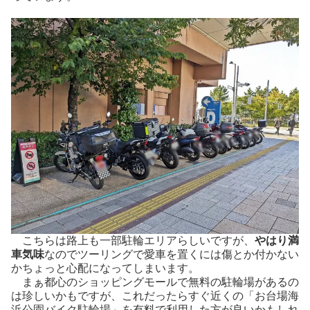
こちらは路上も一部駐輪エリアらしいですが、
やはり満
車気味
なのでツーリングで愛車を置くには傷とか付かない
かちょっと心配になってしまいます。
まぁ都心のショッピングモールで無料の駐輪場があるの
は珍しいかもですが、これだったらすぐ近くの「お台場海
浜公園バイク駐輪場」を有料で利用した方が良いかもしれ