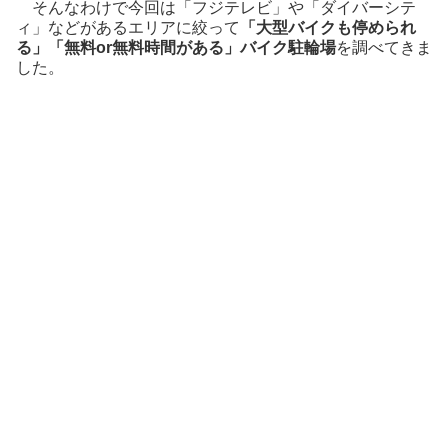
そんなわけで今回は「フジテレビ」や「ダイバーシテ
ィ」などがあるエリアに絞って
「大型バイクも停められ
る」「無料or無料時間がある」バイク駐輪場
を調べてきま
した。