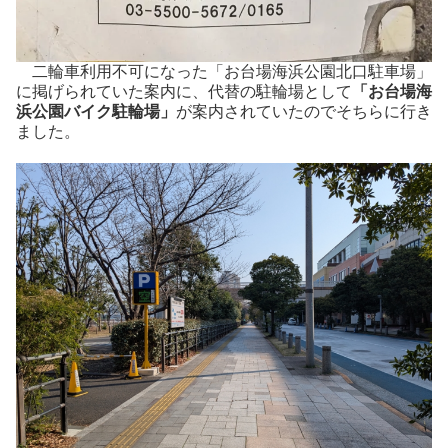
二輪車利用不可になった「お台場海浜公園北口駐車場」
に掲げられていた案内に、代替の駐輪場として
「お台場海
浜公園バイク駐輪場」
が案内されていたのでそちらに行き
ました。