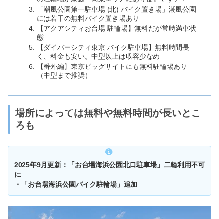
「潮風公園第一駐車場 (北) バイク置き場」潮風公園
には若干の無料バイク置き場あり
【アクアシティお台場 駐輪場】無料だが常時満車状
態
【ダイバーシティ東京 バイク駐車場】無料時間長
く、料金も安い。中型以上は収容少なめ
【番外編】東京ビッグサイトにも無料駐輪場あり
（中型まで推奨）
場所によっては無料や無料時間が長いとこ
ろも
2025年9月更新：「お台場海浜公園北口駐車場」二輪利用不可
に
・「お台場海浜公園バイク駐輪場」追加