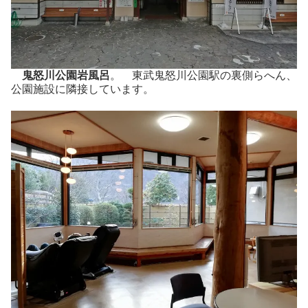
鬼怒川公園岩風呂
。 東武鬼怒川公園駅の裏側らへん、
公園施設に隣接しています。