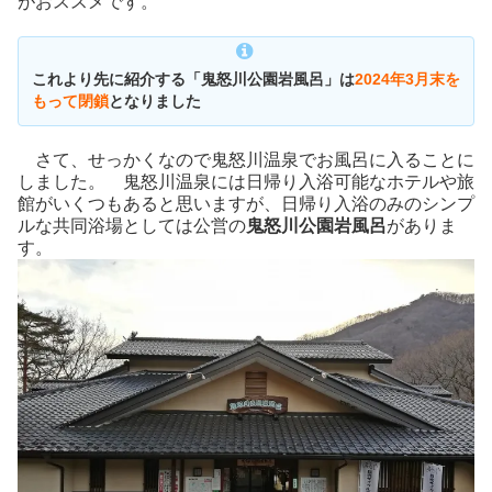
がおススメです。
これより先に紹介する「鬼怒川公園岩風呂」は
2024年3月末を
もって閉鎖
となりました
さて、せっかくなので鬼怒川温泉でお風呂に入ることに
しました。 鬼怒川温泉には日帰り入浴可能なホテルや旅
館がいくつもあると思いますが、日帰り入浴のみのシンプ
ルな共同浴場としては公営の
鬼怒川公園岩風呂
がありま
す。