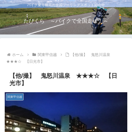
バイク乗り視点の全国ツーリングスポット紹介中
たびくら ～バイクで全国走破！～
ホーム
関東甲信越
【他/撮】 鬼怒川温泉
★★★☆ 【日光市】
【他/撮】 鬼怒川温泉 ★★★☆ 【日
光市】
関東甲信越