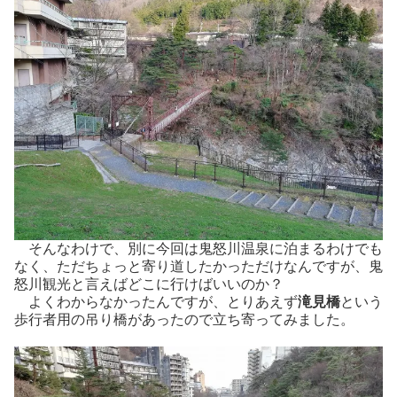
そんなわけで、別に今回は鬼怒川温泉に泊まるわけでも
なく、ただちょっと寄り道したかっただけなんですが、鬼
怒川観光と言えばどこに行けばいいのか？
よくわからなかったんですが、とりあえず
滝見橋
という
歩行者用の吊り橋があったので立ち寄ってみました。