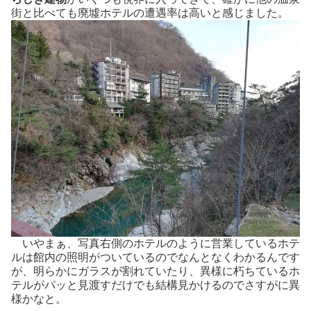
街と比べても廃墟ホテルの遭遇率は高いと感じました。
いやまぁ、写真右側のホテルのように営業しているホテ
ルは館内の照明がついているのでなんとなくわかるんです
が、明らかにガラスが割れていたり、異様に朽ちているホ
テルがパッと見渡すだけでも結構見かけるのでさすがに異
様かなと。