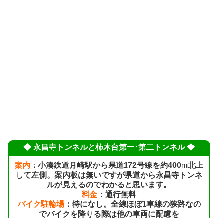
◆ 永昌寺トンネルと柿木台第一･第二トンネル ◆
案内
：小湊鉄道月崎駅から県道172号線を約400m北上
して左側。案内板は無いですが県道から永昌寺トンネ
ルが見えるのでわかると思います。
料金
：通行無料
バイク駐輪場
：特になし。全線ほぼ1車線の狭路なの
でバイクを降りる際は他の車両に配慮を