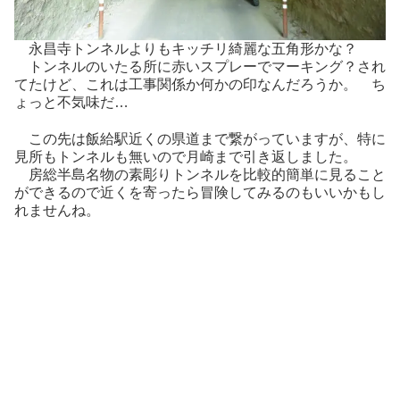
永昌寺トンネルよりもキッチリ綺麗な五角形かな？
トンネルのいたる所に赤いスプレーでマーキング？され
てたけど、これは工事関係か何かの印なんだろうか。 ち
ょっと不気味だ…
この先は飯給駅近くの県道まで繋がっていますが、特に
見所もトンネルも無いので月崎まで引き返しました。
房総半島名物の素彫りトンネルを比較的簡単に見ること
ができるので近くを寄ったら冒険してみるのもいいかもし
れませんね。