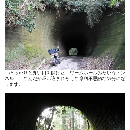
ぽっかりと丸い口を開けた、ワームホールみたいなトン
ネル。 なんだか吸い込まれそうな摩訶不思議な気分にな
ります。