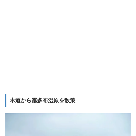
木道から霧多布湿原を散策