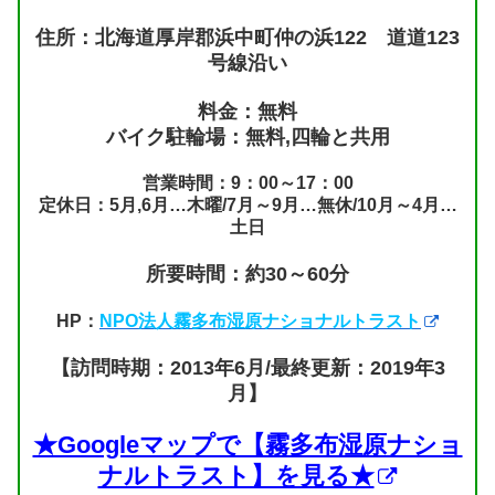
住所：北海道厚岸郡浜中町仲の浜122 道道123
号線沿い
料金：無料
バイク駐輪場：無料,四輪と共用
営業時間：9：00～17：00
定休日：5月,6月…木曜/7月～9月…無休/10月～4月…
土日
所要時間：約30～60分
HP：
NPO法人霧多布湿原ナショナルトラスト
【訪問時期：2013年6月/最終更新：2019年3
月】
★Googleマップで【霧多布湿原ナショ
ナルトラスト】を見る★