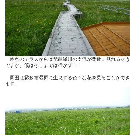
終点のテラスからは琵琶瀬川の支流が間近に見れるそう
ですが、僕はそこまでは行かず･･･
周囲は霧多布湿原に生息する色々な花を見ることができ
ます。