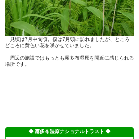
見頃は7月中旬頃。僕は7月頭に訪れましたが、ところ
どころに黄色い花を咲かせていました。
周辺の施設ではもっとも霧多布湿原を間近に感じられる
場所です。
◆ 霧多布湿原ナショナルトラスト ◆