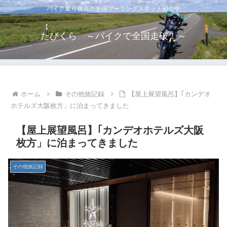
バイク乗り視点の全国ツーリングスポット紹介中
たびくら ～バイクで全国走破！～
ホーム
その他旅記録
【屋上展望風呂】｢カンデオ
ホテルズ大阪枚方」に泊まってきました
【屋上展望風呂】｢カンデオホテルズ大阪
枚方」に泊まってきました
その他旅記録