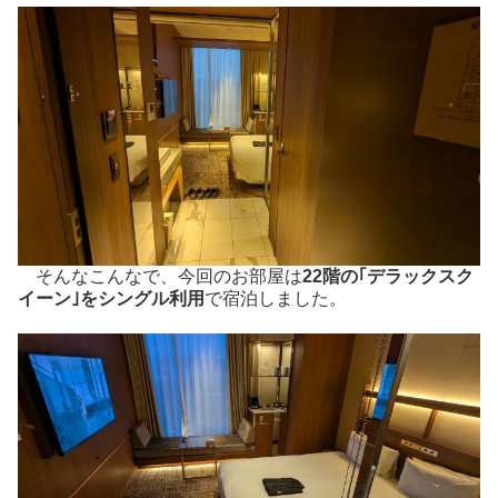
そんなこんなで、今回のお部屋は
22階の｢デラックスク
イーン｣をシングル利用
で宿泊しました。