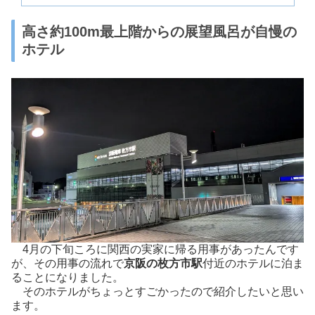
高さ約100m最上階からの展望風呂が自慢の
ホテル
4月の下旬ころに関西の実家に帰る用事があったんです
が、その用事の流れで
京阪の枚方市駅
付近のホテルに泊ま
ることになりました。
そのホテルがちょっとすごかったので紹介したいと思い
ます。