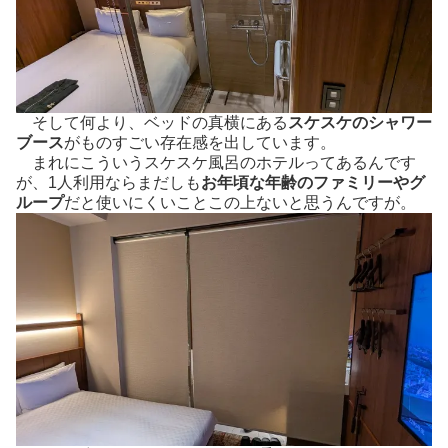
そして何より、ベッドの真横にある
スケスケのシャワー
ブース
がものすごい存在感を出しています。
まれにこういうスケスケ風呂のホテルってあるんです
が、1人利用ならまだしも
お年頃な年齢のファミリーやグ
ループ
だと使いにくいことこの上ないと思うんですが。