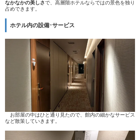
なかなかの美しさ
で、高層階ホテルならではの景色を独り
占めできます。
ホテル内の設備･サービス
お部屋の中はひと通り見たので、館内の細かなサービス
など散策していきます。