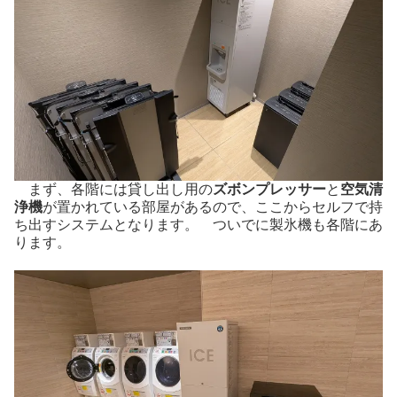
まず、各階には貸し出し用の
ズボンプレッサー
と
空気清
浄機
が置かれている部屋があるので、ここからセルフで持
ち出すシステムとなります。 ついでに製氷機も各階にあ
ります。