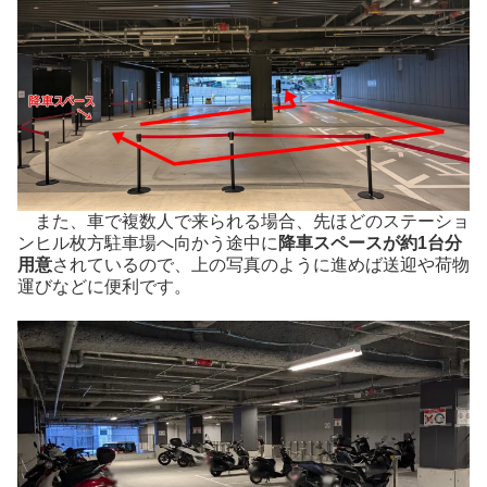
また、車で複数人で来られる場合、先ほどのステーショ
ンヒル枚方駐車場へ向かう途中に
降車スペースが約1台分
用意
されているので、上の写真のように進めば送迎や荷物
運びなどに便利です。