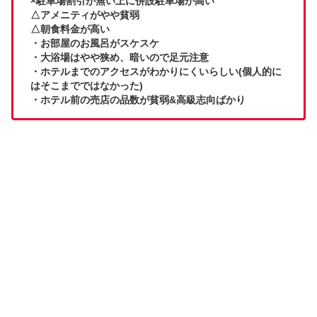
×駐車場割引が無い上に併設駐車場が高い
△アメニティがやや貧弱
△朝食料金が高い
・お部屋のお風呂がスケスケ
・大浴場はやや狭め、暗いので足元注意
・ホテルまでのアクセスがわかりにくいらしい(個人的に
はそこまでではなかった)
・ホテル前の売店の品数が貧弱&高級志向ばかり