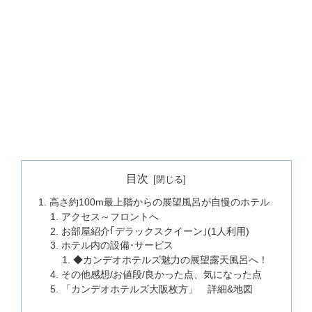
目次
高さ約100m最上階からの展望風呂が自慢のホテル
アクセス～フロントへ
お部屋紹介｢デラックスクイーン｣(1人利用)
ホテル内の設備･サービス
◆カンデオホテルズ魅力の展望露天風呂へ！
その他感想/お値段/良かった点、気になった点
「カンデオホテルズ大阪枚方」 詳細&地図