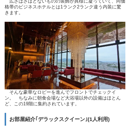
広さはさほどないものの装飾が異様に凝っていて、同価
格帯のビジネスホテルとは1ランク2ランク違う内装に驚
きます。
そんな豪華なロビーを進んでフロントでチェックイ
ン。 ちなみに朝食会場など大浴場以外の設備はほとん
ど、この19階に集約されています。
お部屋紹介｢デラックスクイーン｣(1人利用)