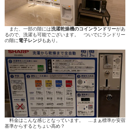
また、一部の階には
洗濯乾燥機のコインランドリー
があ
るので、洗濯も可能でございます。 ついでにランドリー
の階に
電子レンジ
もあり。
料金はこんな感じとなっています。 …まぁ標準か安宿
基準からするとちょい高め？