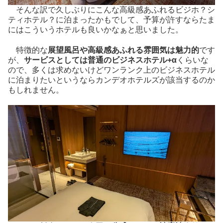
そんな訳で久しぶりにこんな高級感あふれるビジホ？シ
ティホテル？に泊まったかもでして、予算が許すならたま
にはこういうホテルも良いかなぁと思いました。
特徴的な
展望風呂や高級感あふれる雰囲気は魅力的
です
が、
サービスとしては普通のビジネスホテル+α
くらいな
ので、多くは求めないけどワンランク上のビジネスホテル
に泊まりたいというならカンデオホテルズが該当するのか
もしれません。