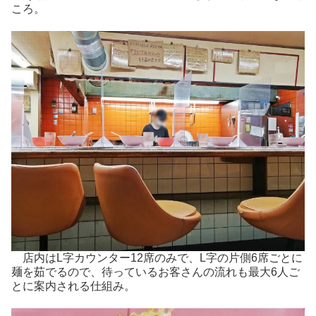
ころ。
店内はL字カウンター12席のみで、L字の片側6席ごとに
麺を茹でるので、待っているお客さんの流れも最大6人ご
とに案内される仕組み。