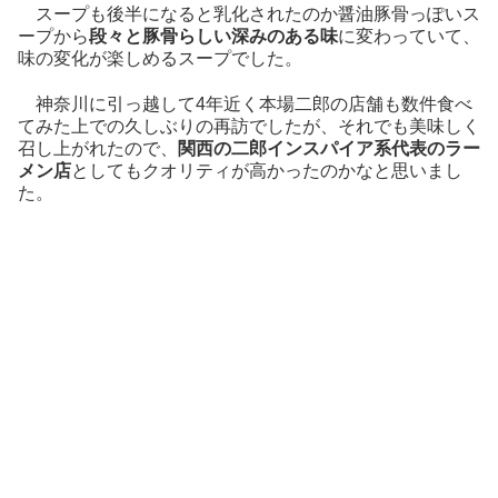
スープも後半になると乳化されたのか醤油豚骨っぽいス
ープから
段々と豚骨らしい深みのある味
に変わっていて、
味の変化が楽しめるスープでした。
神奈川に引っ越して4年近く本場二郎の店舗も数件食べ
てみた上での久しぶりの再訪でしたが、それでも美味しく
召し上がれたので、
関西の二郎インスパイア系代表のラー
メン店
としてもクオリティが高かったのかなと思いまし
た。