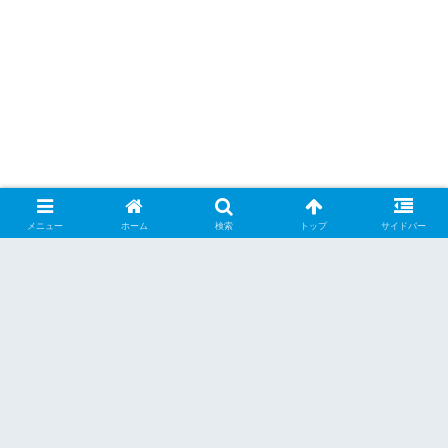
メニュー
ホーム
検索
トップ
サイドバー
シェアする
X
Facebook
はてブ
Pocket
LINE
Pinterest
くーらー