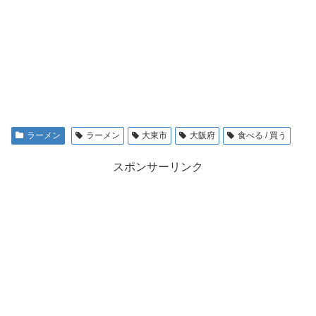
ラーメン
ラーメン
大東市
大阪府
食べる / 買う
スポンサーリンク