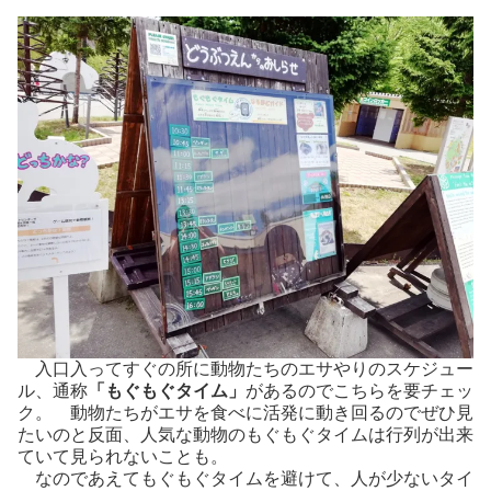
入口入ってすぐの所に動物たちのエサやりのスケジュー
ル、通称
「もぐもぐタイム」
があるのでこちらを要チェッ
ク。 動物たちがエサを食べに活発に動き回るのでぜひ見
たいのと反面、人気な動物のもぐもぐタイムは行列が出来
ていて見られないことも。
なのであえてもぐもぐタイムを避けて、人が少ないタイ