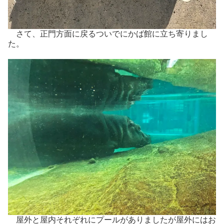
さて、正門方面に戻るついでにかば館に立ち寄りまし
た。
屋外と屋内それぞれにプールがありましたが屋外にはお