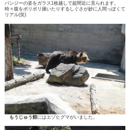
パンジーの姿をガラス1枚越しで超間近に見られます。
時々腹をボリボリ掻いたりするしぐさが妙に人間っぽくて
リアル(笑)
もうじゅう館
にはエゾヒグマがいました。