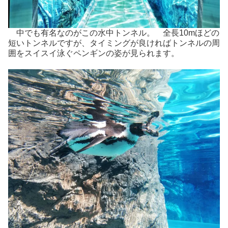
中でも有名なのがこの水中トンネル。 全長10mほどの
短いトンネルですが、タイミングが良ければトンネルの周
囲をスイスイ泳ぐペンギンの姿が見られます。