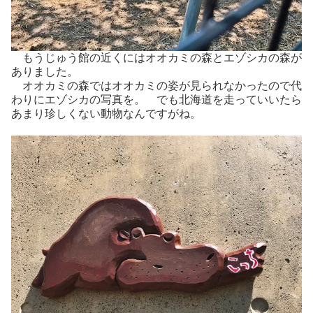
もうじゅう館の近くにはオオカミの森とエゾシカの森が
ありました。
オオカミの森ではオオカミの姿が見られなかったので代
わりにエゾシカの写真を。 でも北海道を走っていいたら
あまり珍しくない動物なんですがね。