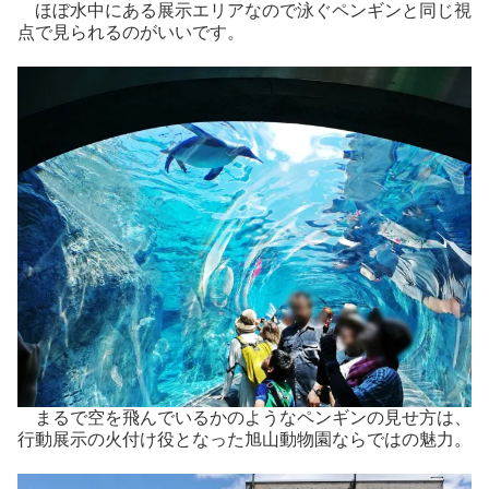
ほぼ水中にある展示エリアなので泳ぐペンギンと同じ視
点で見られるのがいいです。
まるで空を飛んでいるかのようなペンギンの見せ方は、
行動展示の火付け役となった旭山動物園ならではの魅力。