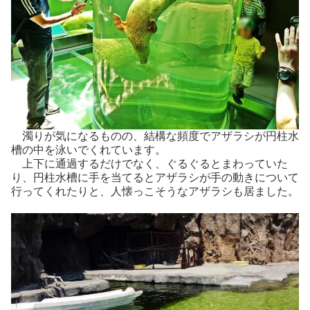
濁りが気になるものの、結構な頻度でアザラシが円柱水
槽の中を泳いでくれています。
上下に通過するだけでなく、ぐるぐるとまわっていた
り、円柱水槽に手を当てるとアザラシが手の動きについて
行ってくれたりと、人懐っこそうなアザラシも居ました。