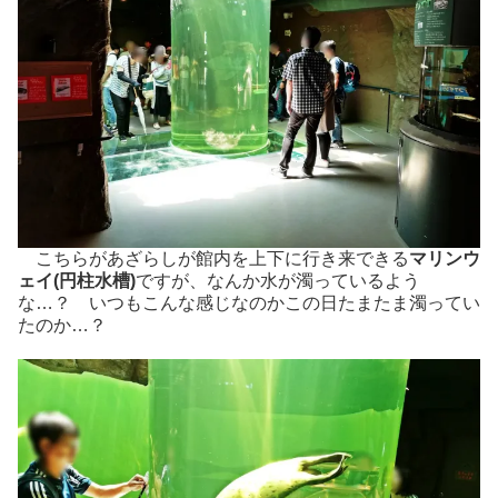
こちらがあざらしが館内を上下に行き来できる
マリンウ
ェイ(円柱水槽)
ですが、なんか水が濁っているよう
な…？ いつもこんな感じなのかこの日たまたま濁ってい
たのか…？