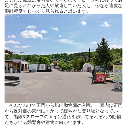
足に見られなかった人や敬遠していた人も、今なら適度な
混雑程度でじっくり見られると思います。
そんなわけで正門から旭山動物園の入園。 園内は正門
から反対側の東門に向かって緩やかな登り坂となってい
て、階段&スロープのメイン通路を歩いてそれぞれの動物
たちがいる飼育舎や建物に向かいます。