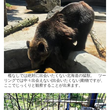
檻なしでは絶対に出会いたくない北海道の猛獣。 ツー
リングでは中々出会えない(出会いたくない)動物ですが、
ここでじっくりと観察することが出来ます。