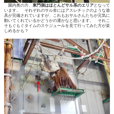
園内奥の方、
東門側はほとんどサル系のエリア
となって
います。 それぞれのサル舎にはアスレチックのような遊
具が完備されていますが、これもおサルさんたちが元気に
動いてくれているかどうかの運かなと思います。 それこ
そもぐもぐタイムのスケジュールを見て行ってみた方が楽
しめるかも？