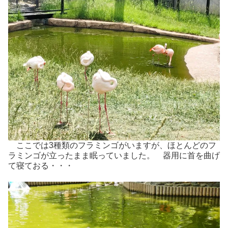
ここでは3種類のフラミンゴがいますが、ほとんどのフ
ラミンゴが立ったまま眠っていました。 器用に首を曲げ
て寝ておる・・・