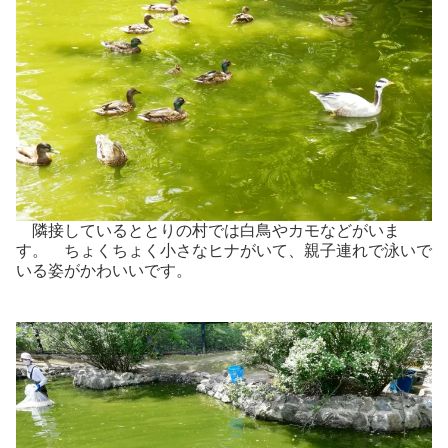
隣接しているととりの村では白鳥やカモなどがいま
す。 ちょくちょく小さなヒナがいて、親子連れで泳いで
いる姿がかわいいです。