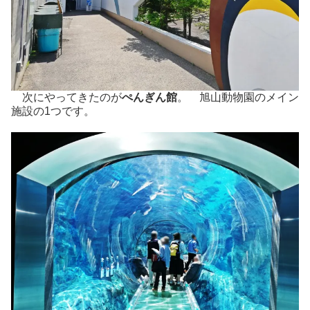
次にやってきたのが
ぺんぎん館
。 旭山動物園のメイン
施設の1つです。