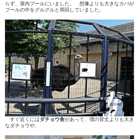
らず、屋内プールにいました。 想像よりも大きなカバが
プールの中をグルグルと周回していました。
すぐ近くには
ダチョウ舎
があって、僕の背丈よりも大き
なダチョウや、