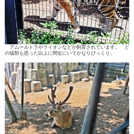
アムールトラやライオンなどが飼育されています。 ど
の猛獣も思った以上に間近にいてかなりびっくり。