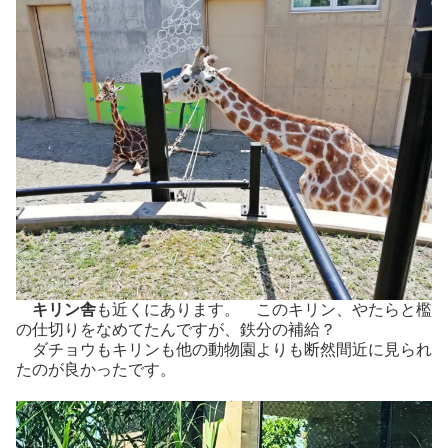
キリン舎
も近くにあります。 このキリン、やたらと檻
の仕切りをなめてたんですが、鉄分の補給？
ダチョウもキリンも他の動物園よりも断然間近に見られ
たのが良かったです。