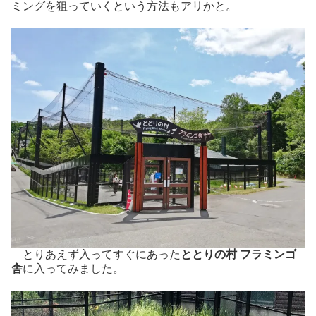
ミングを狙っていくという方法もアリかと。
とりあえず入ってすぐにあった
ととりの村 フラミンゴ
舎
に入ってみました。