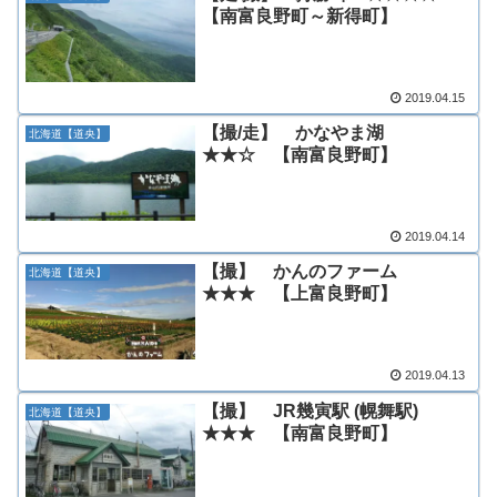
【南富良野町～新得町】
2019.04.15
【撮/走】 かなやま湖
北海道【道央】
★★☆ 【南富良野町】
2019.04.14
【撮】 かんのファーム
北海道【道央】
★★★ 【上富良野町】
2019.04.13
【撮】 JR幾寅駅 (幌舞駅)
北海道【道央】
★★★ 【南富良野町】