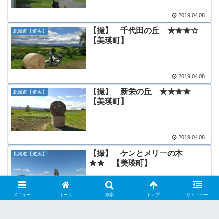
2019.04.08
【撮】 千代田の丘 ★★★☆
北海道【道央】
【美瑛町】
2019.04.08
【撮】 新栄の丘 ★★★★
北海道【道央】
【美瑛町】
2019.04.08
【撮】 ケンとメリーの木
北海道【道央】
★★ 【美瑛町】
メニュー
ホーム
検索
トップ
サイドバー
2019.04.08