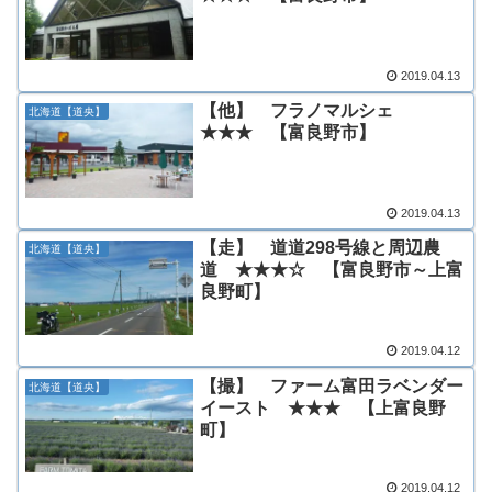
2019.04.13
【他】 フラノマルシェ
北海道【道央】
★★★ 【富良野市】
2019.04.13
【走】 道道298号線と周辺農
北海道【道央】
道 ★★★☆ 【富良野市～上富
良野町】
2019.04.12
【撮】 ファーム富田ラベンダー
北海道【道央】
イースト ★★★ 【上富良野
町】
2019.04.12