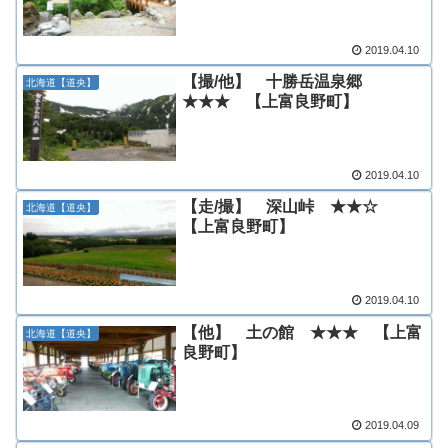
2019.04.10
【撮/他】 十勝岳温泉郷
北海道【道央】
★★★ 【上富良野町】
2019.04.10
【走/撮】 深山峠 ★★☆
北海道【道央】
【上富良野町】
2019.04.10
【他】 土の館 ★★★ 【上富
北海道【道央】
良野町】
2019.04.09