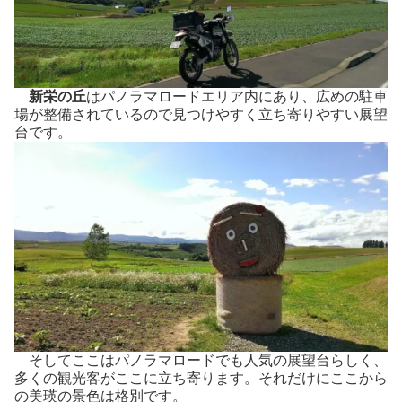
新栄の丘
はパノラマロードエリア内にあり、広めの駐車
場が整備されているので見つけやすく立ち寄りやすい展望
台です。
そしてここはパノラマロードでも人気の展望台らしく、
多くの観光客がここに立ち寄ります。それだけにここから
の美瑛の景色は格別です。