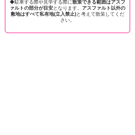
◆駐車する際や見学する際に
散策できる範囲はアスフ
ァルトの部分が目安
となります。
アスファルト以外の
敷地はすべて私有地(立入禁止)
と考えて散策してくだ
さい。