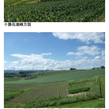
十勝岳連峰方面