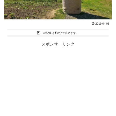
2019.04.08
この記事は
約2分
で読めます。
スポンサーリンク