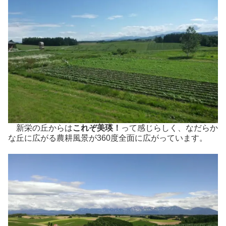
新栄の丘からは
これぞ美瑛！
って感じらしく、なだらか
な丘に広がる農耕風景が360度全面に広がっています。