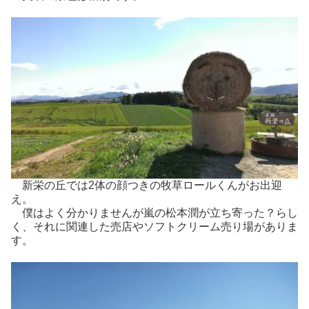
新栄の丘では2体の顔つきの牧草ロールくんがお出迎
え。
僕はよく分かりませんが嵐の松本潤が立ち寄った？らし
く、それに関連した売店やソフトクリーム売り場がありま
す。