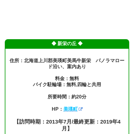
◆ 新栄の丘 ◆
住所：北海道上川郡美瑛町美馬牛新栄 パノラマロー
ド沿い、案内あり
料金：無料
バイク駐輪場：無料,四輪と共用
所要時間：約20分
HP：
美瑛町
【訪問時期：2013年7月/最終更新：2019年4
月】