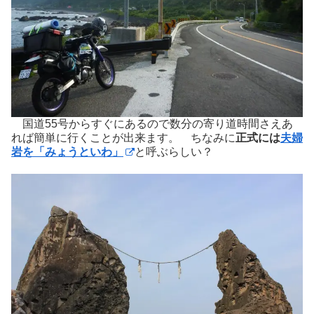
国道55号からすぐにあるので数分の寄り道時間さえあ
れば簡単に行くことが出来ます。 ちなみに
正式には
夫婦
岩を「みょうといわ」
と呼ぶらしい？