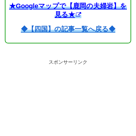
★Googleマップで【鹿岡の夫婦岩】を
見る★
◆【四国】の記事一覧へ戻る◆
スポンサーリンク