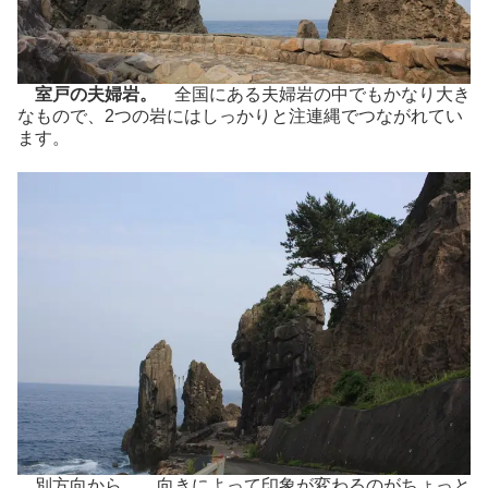
室戸の夫婦岩。
全国にある夫婦岩の中でもかなり大き
なもので、2つの岩にはしっかりと注連縄でつながれてい
ます。
別方向から。 向きによって印象が変わるのがちょっと