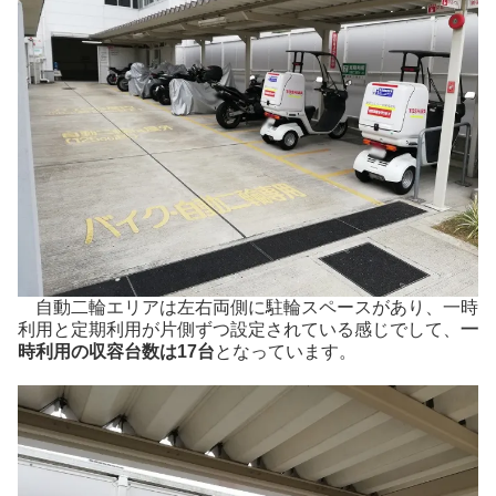
自動二輪エリアは左右両側に駐輪スペースがあり、一時
利用と定期利用が片側ずつ設定されている感じでして、
一
時利用の収容台数は17台
となっています。