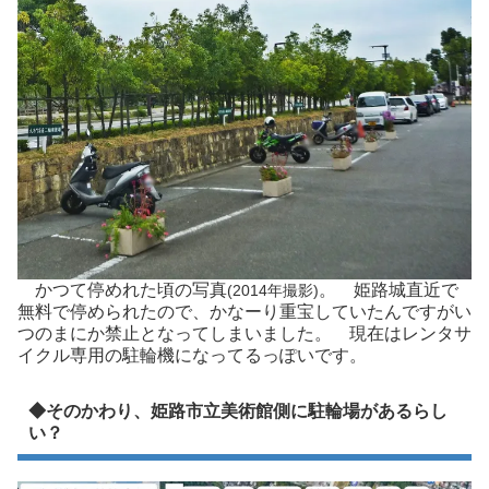
かつて停めれた頃の写真
。 姫路城直近で
(2014年撮影)
無料で停められたので、かなーり重宝していたんですがい
つのまにか禁止となってしまいました。 現在はレンタサ
イクル専用の駐輪機になってるっぽいです。
◆そのかわり、姫路市立美術館側に駐輪場があるらし
い？