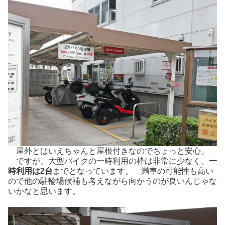
屋外とはいえちゃんと屋根付きなのでちょっと安心。
ですが、大型バイクの一時利用の枠は非常に少なく、
一
時利用は2台
までとなっています。 満車の可能性も高い
ので他の駐輪場候補も考えながら向かうのが良いんじゃな
いかなと思います。