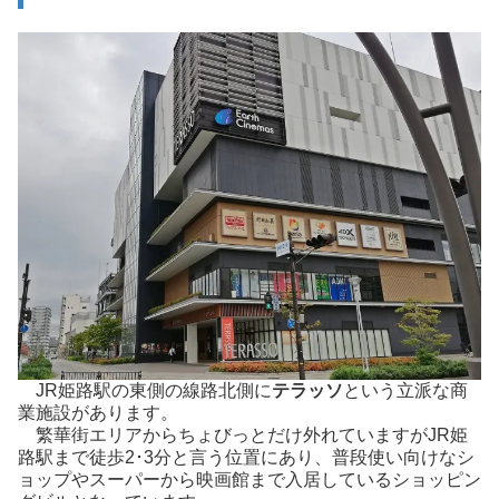
JR姫路駅の東側の線路北側に
テラッソ
という立派な商
業施設があります。
繁華街エリアからちょびっとだけ外れていますがJR姫
路駅まで徒歩2･3分と言う位置にあり、普段使い向けなシ
ョップやスーパーから映画館まで入居しているショッピン