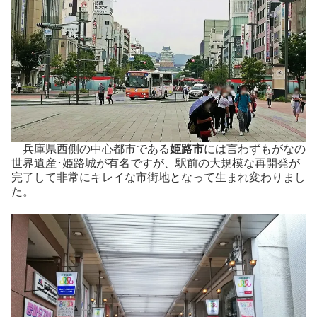
兵庫県西側の中心都市である
姫路市
には言わずもがなの
世界遺産･姫路城が有名ですが、駅前の大規模な再開発が
完了して非常にキレイな市街地となって生まれ変わりまし
た。