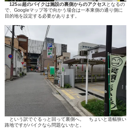
125㏄超のバイクは施設の裏側からのアクセス
となるの
で、Googleマップ等で向かう場合は一本東側の通り側に
目的地を設定する必要があります。
という訳でぐるっと回って裏側へ。 ちょいと道幅狭い
路地ですがバイクなら問題ないかと。