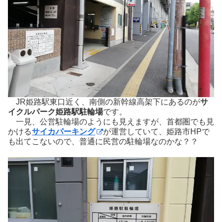
JR姫路駅東口近く、南側の新幹線高架下にあるのが
サ
イクルパーク姫路駅駐輪場
です。
一見、公営駐輪場のようにも見えますが、首都圏でも見
かける
サイカパーキング
が運営していて、姫路市HPで
も出てこないので、普通に民営の駐輪場なのかな？？