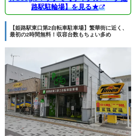
路駅駐輪場】を見る★
【姫路駅東口第2自転車駐車場】繁華街に近く、
最初の2時間無料！収容台数もちょい多め