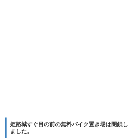
姫路城すぐ目の前の無料バイク置き場は閉鎖し
ました。