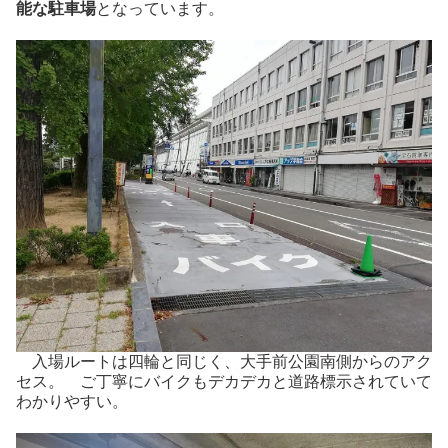
能な駐車場
となっています。
入場ルートは四輪と同じく、大手前公園南側からのアク
セス。 ご丁寧にバイクもデカデカと道路標示されていて
わかりやすい。