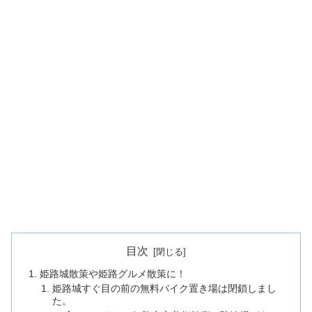
目次
姫路城散策や姫路グルメ散策に！
姫路城すぐ目の前の無料バイク置き場は閉鎖しまし
た。