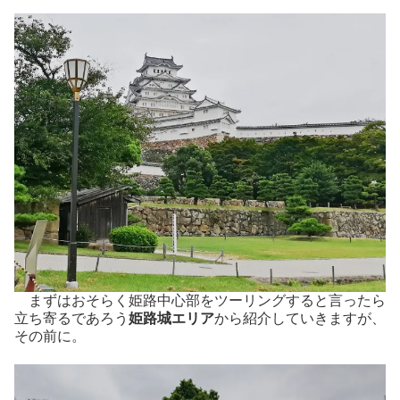
まずはおそらく姫路中心部をツーリングすると言ったら
立ち寄るであろう
姫路城エリア
から紹介していきますが、
その前に。