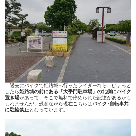
過去にバイクで姫路城へ行ったライダーなら、ひょっと
したら
姫路城の前にある「大手門駐車場」の北側にバイク
置き場
があって、そこで無料で停められた記憶があるかも
しれませんが、残念ながら現在こちらは
バイク･自転車共
に駐輪禁止
となっています。