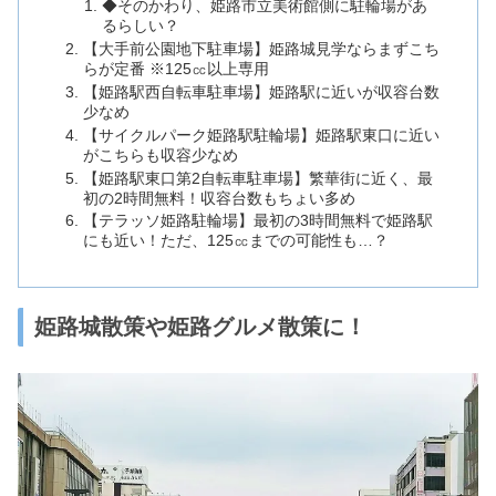
◆そのかわり、姫路市立美術館側に駐輪場があ
るらしい？
【大手前公園地下駐車場】姫路城見学ならまずこち
らが定番 ※125㏄以上専用
【姫路駅西自転車駐車場】姫路駅に近いが収容台数
少なめ
【サイクルパーク姫路駅駐輪場】姫路駅東口に近い
がこちらも収容少なめ
【姫路駅東口第2自転車駐車場】繁華街に近く、最
初の2時間無料！収容台数もちょい多め
【テラッソ姫路駐輪場】最初の3時間無料で姫路駅
にも近い！ただ、125㏄までの可能性も…？
姫路城散策や姫路グルメ散策に！