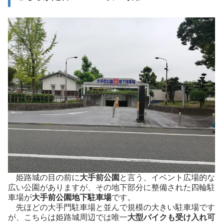
姫路城の目の前に
大手前公園
と言う、イベント広場的な
広い公園がありますが、その地下部分に整備された四輪駐
車場が
大手前公園地下駐車場
です。
先ほどの大手門駐車場と並んで規模の大きい駐車場です
が、こちらは姫路城周辺では唯一
大型バイクも受け入れ可