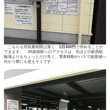
こちらも排気量制限は無く、
1日300円
で停めることが
できます。 JR姫路駅へのアクセスは、先ほどの駅西駐
輪場よりもちょっとだけ良く、電車移動やバスで姫路城へ
向かう際にも使えそうです。