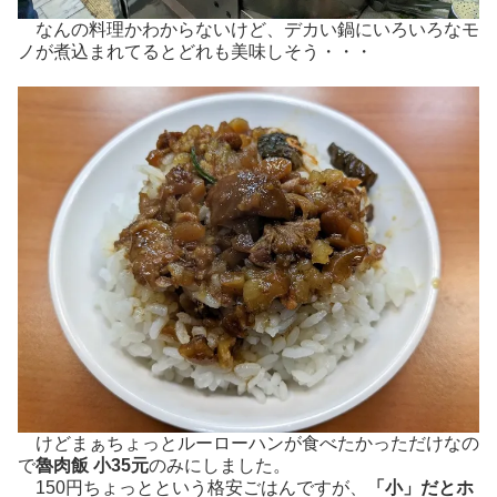
なんの料理かわからないけど、デカい鍋にいろいろなモ
ノが煮込まれてるとどれも美味しそう・・・
けどまぁちょっとルーローハンが食べたかっただけなの
で
魯肉飯 小35元
のみにしました。
150円ちょっとという格安ごはんですが、
「小」だとホ