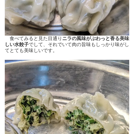
食べてみると見た目通り
ニラの風味がぶわっと香る美味
しい水餃子
でして、それでいて肉の旨味もしっかり味がし
てとても美味しいです。