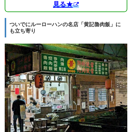
見る★
ついでにルーローハンの名店「黄記魯肉飯」に
も立ち寄り