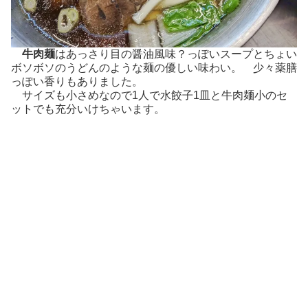
牛肉麺
はあっさり目の醤油風味？っぽいスープとちょい
ボソボソのうどんのような麺の優しい味わい。 少々薬膳
っぽい香りもありました。
サイズも小さめなので1人で水餃子1皿と牛肉麺小のセ
ットでも充分いけちゃいます。