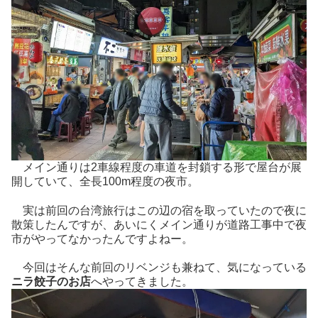
メイン通りは2車線程度の車道を封鎖する形で屋台が展
開していて、全長100m程度の夜市。
実は前回の台湾旅行はこの辺の宿を取っていたので夜に
散策したんですが、あいにくメイン通りが道路工事中で夜
市がやってなかったんですよねー。
今回はそんな前回のリベンジも兼ねて、気になっている
ニラ餃子のお店
へやってきました。