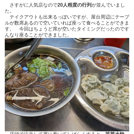
さすがに人気店なので
20人程度の行列
が並んでいまし
た。
テイクアウトも出来るっぽいですが、屋台周辺にテーブ
ルが数席あるので空いていれば座って食べることができま
す。 今回はちょうど席が空いたタイミングだったのです
んなり座ることができました。