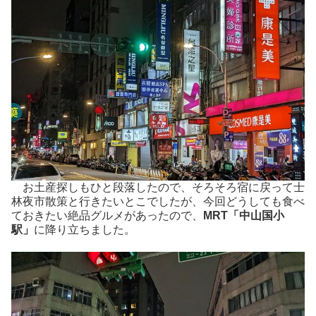
お土産探しもひと段落したので、そろそろ宿に戻って士
林夜市散策と行きたいとこでしたが、今回どうしても食べ
ておきたい絶品グルメがあったので、
MRT「中山国小
駅」
に降り立ちました。