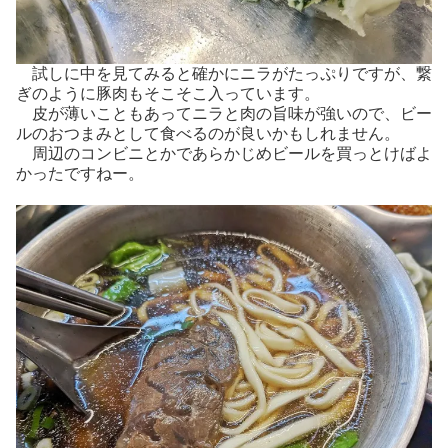
試しに中を見てみると確かにニラがたっぷりですが、繋
ぎのように豚肉もそこそこ入っています。
皮が薄いこともあってニラと肉の旨味が強いので、ビー
ルのおつまみとして食べるのが良いかもしれません。
周辺のコンビニとかであらかじめビールを買っとけばよ
かったですねー。