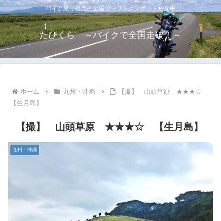
バイク乗り視点の全国ツーリングスポット紹介中
たびくら ～バイクで全国走破！～
ホーム
九州・沖縄
【撮】 山頭草原 ★★★☆
【生月島】
【撮】 山頭草原 ★★★☆ 【生月島】
九州・沖縄