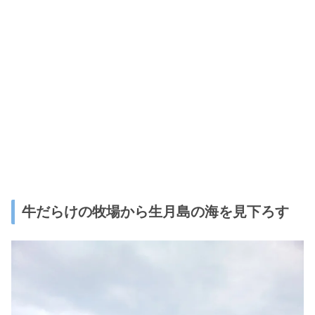
牛だらけの牧場から生月島の海を見下ろす