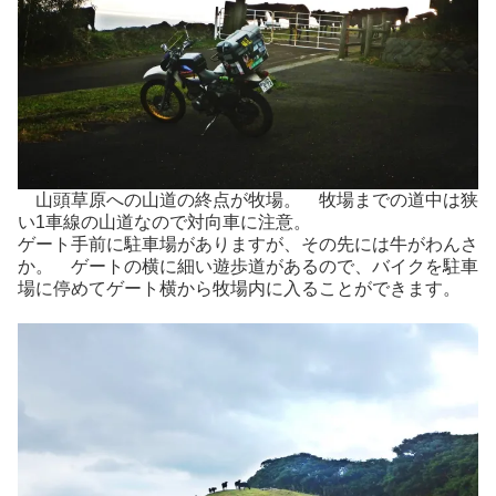
山頭草原への山道の終点が牧場。 牧場までの道中は狭
い1車線の山道なので対向車に注意。
ゲート手前に駐車場がありますが、その先には牛がわんさ
か。 ゲートの横に細い遊歩道があるので、バイクを駐車
場に停めてゲート横から牧場内に入ることができます。