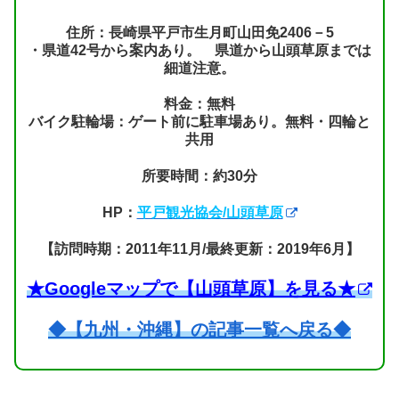
住所：長崎県平戸市生月町山田免2406－5
・県道42号から案内あり。 県道から山頭草原までは
細道注意。
料金：無料
バイク駐輪場：ゲート前に駐車場あり。無料・四輪と
共用
所要時間：約30分
HP：
平戸観光協会/山頭草原
【訪問時期：2011年11月/最終更新：2019年6月】
★Googleマップで【山頭草原】を見る★
◆【九州・沖縄】の記事一覧へ戻る◆