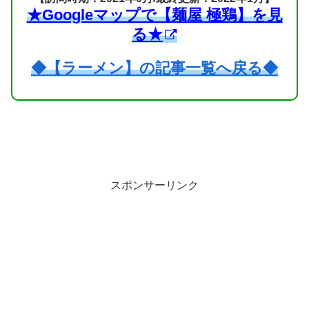
★Googleマップで【麺屋 極鶏】を見
る★
◆【ラーメン】の記事一覧へ戻る◆
スポンサーリンク