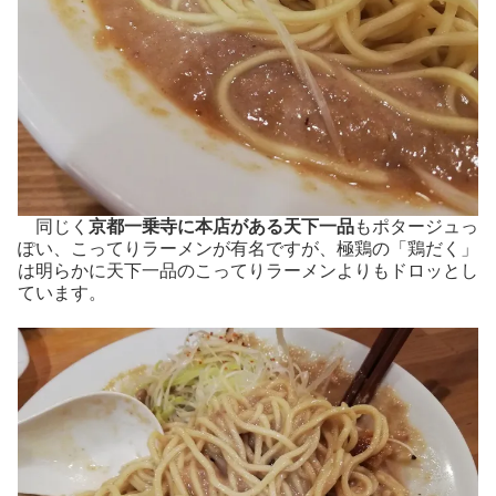
同じく
京都一乗寺に本店がある天下一品
もポタージュっ
ぽい、こってりラーメンが有名ですが、極鶏の「鶏だく」
は明らかに天下一品のこってりラーメンよりもドロッとし
ています。