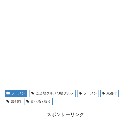
ラーメン
ご当地グルメ/B級グルメ
ラーメン
京都市
京都府
食べる / 買う
スポンサーリンク