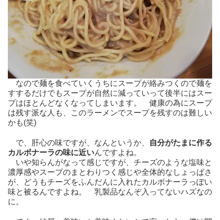
なので麺を食べていくうちにスープが絡みつくので麺を
すするだけでもスープが自然に減っていって後半にはスー
プはほとんどなくなってしまいます。 健康の為にスープ
は残す派な人も、このラーメンでスープを残すのは難しい
かも(笑)
で、肝心の味ですが、なんというか、
自分がたまに作る
カルボナーラの味に近い
んですよね。
いや知らんがなって感じですが、チーズのような塩味と
濃厚感やスープのまとわりつく感じや全体的なしょっぱさ
が、どうもチーズをふんだんに入れたカルボナーラっぽい
味と被るんですよね。 乳製品なんぞ入ってないハズなの
に。