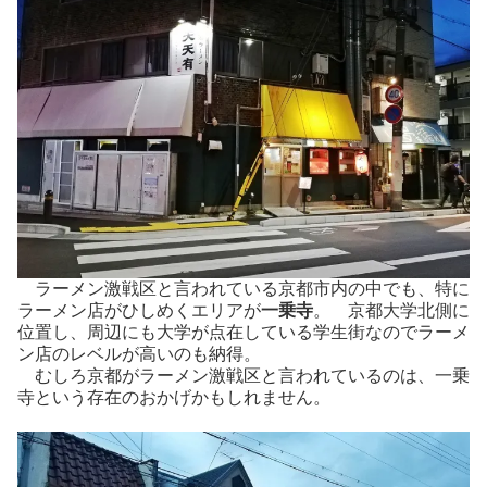
ラーメン激戦区と言われている京都市内の中でも、特に
ラーメン店がひしめくエリアが
一乗寺
。 京都大学北側に
位置し、周辺にも大学が点在している学生街なのでラーメ
ン店のレベルが高いのも納得。
むしろ京都がラーメン激戦区と言われているのは、一乗
寺という存在のおかげかもしれません。