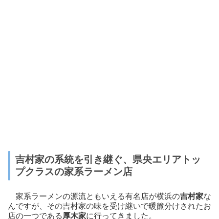
吉村家の系統を引き継ぐ、県央エリアトッ
プクラスの家系ラーメン店
家系ラーメンの源流ともいえる有名店が横浜の
吉村家
な
んですが、その吉村家の味を受け継いで暖簾分けされたお
店の一つである
厚木家
に行ってきました。