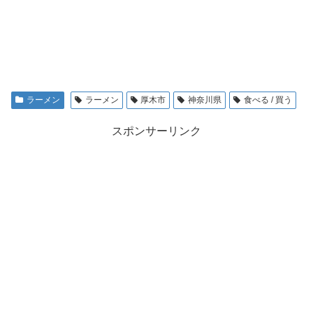
ラーメン
ラーメン
厚木市
神奈川県
食べる / 買う
スポンサーリンク