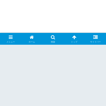
メニュー
ホーム
検索
トップ
サイドバー
シェアする
X
Facebook
はてブ
Pocket
LINE
Pinterest
くーらー