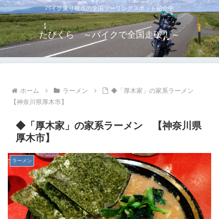
バイク乗り視点の全国ツーリングスポット紹介中
たびくら ～バイクで全国走破！～
ホーム
ラーメン
◆「厚木家」の家系ラーメン
【神奈川県厚木市】
◆「厚木家」の家系ラーメン 【神奈川県
厚木市】
ラーメン