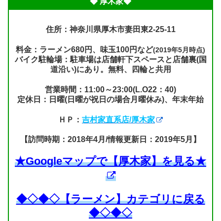
◆ 厚木家◆
住所：神奈川県厚木市妻田東2-25-11
料金：ラーメン680円、味玉100円など
(2019年5月時点)
バイク駐輪場：駐車場は店舗軒下スペースと店舗裏(国
道沿い)にあり。無料、四輪と共用
営業時間：11:00～23:00(L.O22：40)
定休日：日曜(日曜が祝日の場合月曜休み)、年末年始
ＨＰ：
吉村家直系店/厚木家
【訪問時期：2018年4月/情報更新日：2019年5月】
★Googleマップで【厚木家】を見る★
◆◇◆◇【ラーメン】カテゴリに戻る
◆◇◆◇