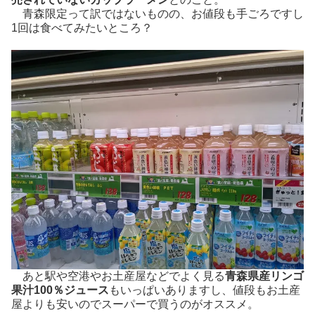
青森限定って訳ではないものの、お値段も手ごろですし
1回は食べてみたいところ？
あと駅や空港やお土産屋などでよく見る
青森県産リンゴ
果汁100％ジュース
もいっぱいありますし、値段もお土産
屋よりも安いのでスーパーで買うのがオススメ。