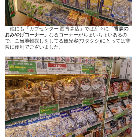
他にも「カブセンター 西青森店」では所々に
「青森の
おみやげコーナー」
なるコーナーがちょいちょいあるの
で、ご当地物探しをしてる観光客(ワタクシ)にとっては非
常に便利でございました。