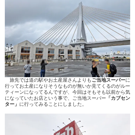
旅先では道の駅やお土産屋さんよりも
ご当地スーパー
に
行ってお土産になりそうなものが無いか見てくるのがルー
ティーンになってるんですが、今回はそもそも以前から気
になっていたお店という事で、ご当地スーパー
「カブセン
ター」
に行ってみることにしました。