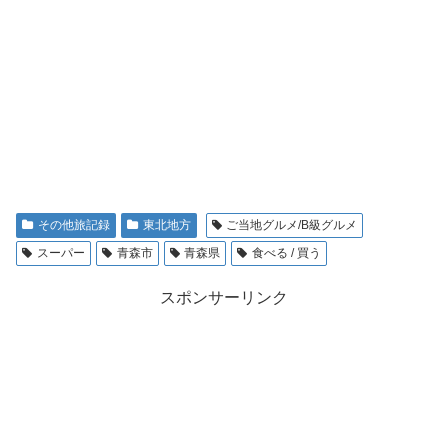
その他旅記録
東北地方
ご当地グルメ/B級グルメ
スーパー
青森市
青森県
食べる / 買う
スポンサーリンク