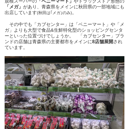
規模スーパーの
「ベニーマート」
やドラッグストア形態の
「メガ」
があり、青森県をメインに秋田県の一部地域にも
出店しています
。
(秋田は｢メガ｣のみ)
その中でも「カブセンター」は「ベニーマート」や「メ
ガ」よりも大型で食品&生鮮特化型のショッピングセンタ
ーといった位置づけでしょうか。 「カブセンター」ブラ
ンドの店舗は青森県の主要都市をメインに
8店舗展開
され
ています。