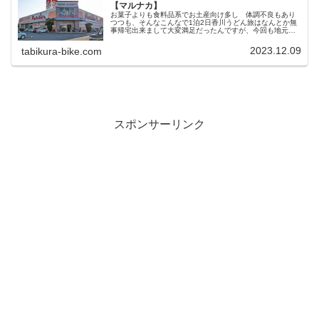
【マルナカ】
お菓子よりも食料品系でお土産向け多し 体調不良もあり
つつも、そんなこんなで1泊2日香川うどん旅はなんとか無
事帰宅出来まして大変満足だったんですが、今回も地元の
スーパーを巡ってお土産になりそうなものを探してみまし
たのでちょっとだけ紹介していき...
2023.12.09
tabikura-bike.com
スポンサーリンク