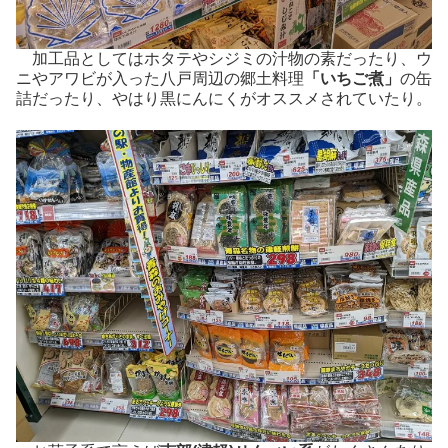
加工品としてはホタテやシジミの汁物の素だったり、ウ
ニやアワビが入った八戸周辺の郷土料理
「いちご煮」
の缶
詰だったり、やはり黒にんにくがオススメされていたり。