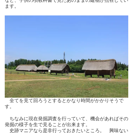
など、子供の頃教科書で見たあのままの建物が点在してい
ます。
全てを見て回ろうとするとかなり時間がかかりそうで
す。
ちなみに現在発掘調査を行っていて、機会があればその
発掘の様子を生で見ることが出来ます。
史跡マニアなら是非行っておきたいところ。 興味ない