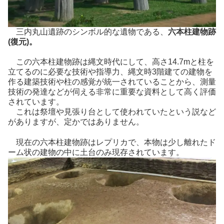
三内丸山遺跡のシンボル的な遺物である、
六本柱建物跡
(復元)。
この六本柱建物跡は縄文時代にして、高さ14.7mと柱を
立てるのに必要な技術や指導力、縄文時3階建ての建物を
作る建築技術や柱の感覚が統一されていることから、測量
技術の発達などが伺える非常に重要な資料として高く評価
されています。
これは祭壇や見張り台として使われていたという説など
がありますが、定かではありません。
現在の六本柱建物跡はレプリカで、本物は少し離れたド
ーム状の建物の中に土台のみ現存されています。