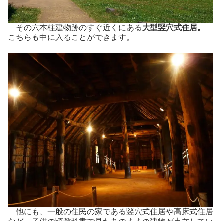
その六本柱建物跡のすぐ近くにある
大型竪穴式住居。
こちらも中に入ることができます。
他にも、一般の住民の家である竪穴式住居や高床式住居