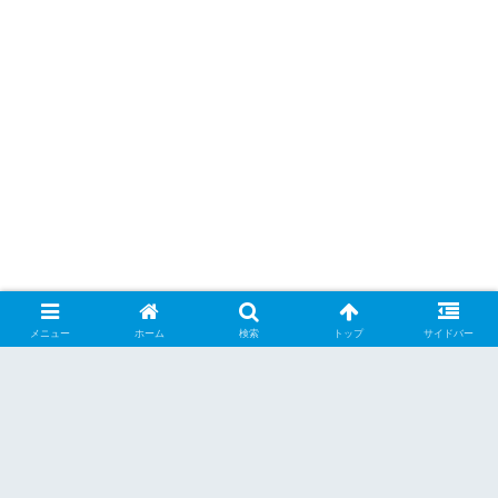
メニュー
ホーム
検索
トップ
サイドバー
シェアする
X
Facebook
はてブ