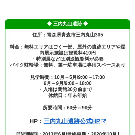
◆ 三内丸山遺跡 ◆
住所：青森県青森市三内丸山305
料金：無料エリアはごく一部、屋外の遺跡エリアや屋
内展示施設は観覧料410円
・特別展などは別途観覧料が必要
バイク駐輪場：無料、第一駐車場に専用スペースあり
見学時間：10月～5月/9:00～17:00
6月～9月/9:00～18:00
・入場は閉館30分前まで
休館日：年末年始
所要時間：60分～90分
HP：
三内丸山遺跡公式HP
【訪問時期：2013年6月/最終更新：2020年10月】