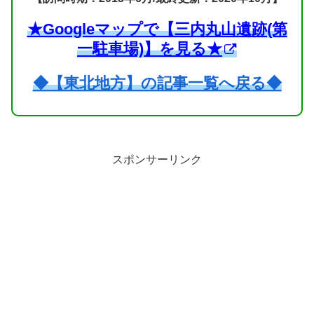
★Googleマップで【三内丸山遺跡(第
一駐車場)】を見る★
◆【東北地方】の記事一覧へ戻る◆
スポンサーリンク