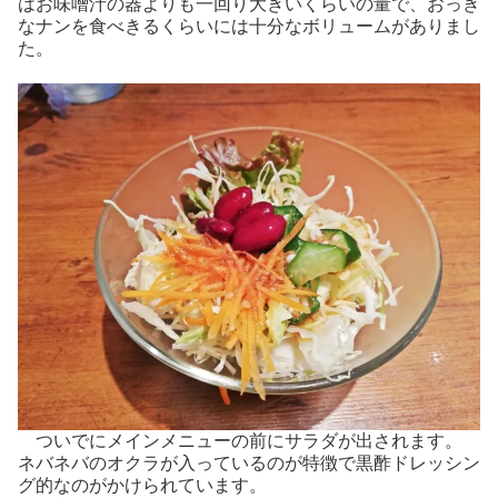
はお味噌汁の器よりも一回り大きいくらいの量で、おっき
なナンを食べきるくらいには十分なボリュームがありまし
た。
ついでにメインメニューの前にサラダが出されます。
ネバネバのオクラが入っているのが特徴で黒酢ドレッシン
グ的なのがかけられています。