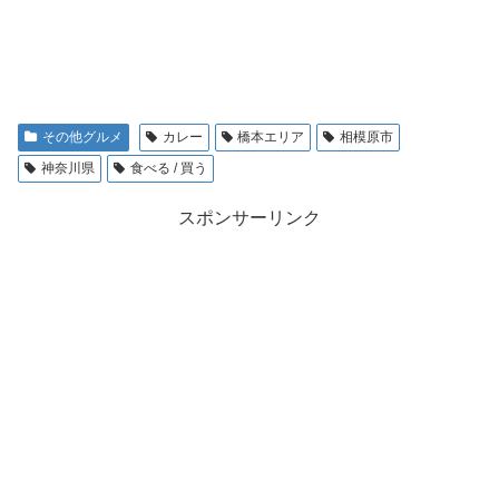
その他グルメ
カレー
橋本エリア
相模原市
神奈川県
食べる / 買う
スポンサーリンク