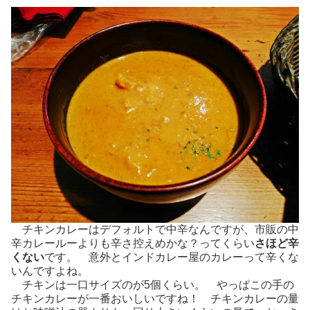
チキンカレーはデフォルトで中辛なんですが、市販の中
辛カレールーよりも辛さ控えめかな？ってくらい
さほど辛
くない
です。 意外とインドカレー屋のカレーって辛くな
いんですよね。
チキンは一口サイズのが5個くらい。 やっぱこの手の
チキンカレーが一番おいしいですね！ チキンカレーの量