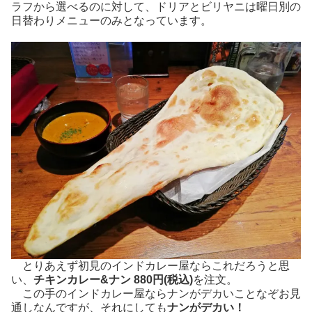
ラフから選べるのに対して、ドリアとビリヤニは曜日別の
日替わりメニューのみとなっています。
とりあえず初見のインドカレー屋ならこれだろうと思
い、
チキンカレー&ナン 880円(税込)
を注文。
この手のインドカレー屋ならナンがデカいことなぞお見
通しなんですが、それにしても
ナンがデカい！