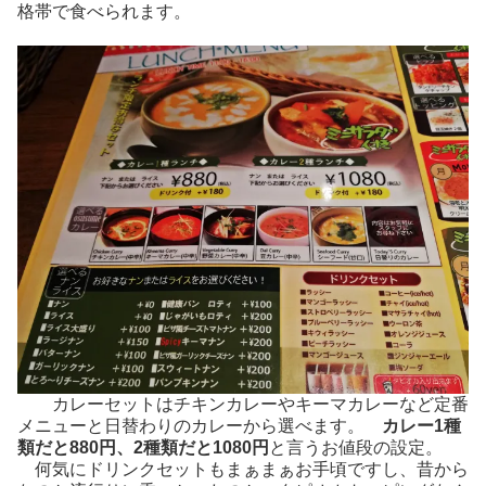
格帯で食べられます。
カレーセットはチキンカレーやキーマカレーなど定番
メニューと日替わりのカレーから選べます。
カレー1種
類だと880円、2種類だと1080円
と言うお値段の設定。
何気にドリンクセットもまぁまぁお手頃ですし、昔から