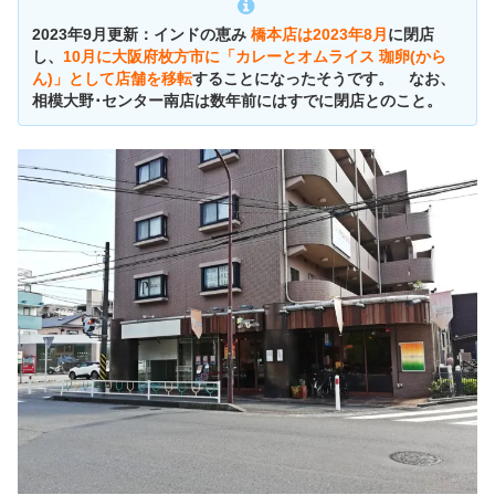
2023年9月更新：インドの恵み
橋本店は2023年8月
に閉店
し、
10月に大阪府枚方市に「カレーとオムライス 珈卵(から
ん)」として店舗を移転
することになったそうです。 なお、
相模大野･センター南店は数年前にはすでに閉店とのこと。