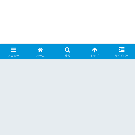
メニュー
ホーム
検索
トップ
サイドバー
シェアする
X
Facebook
はてブ
Pocket
LINE
Pinterest
くーらー