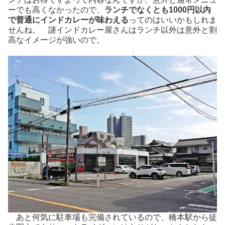
ーでも高くなかったので、
ランチでなくとも1000円以内
で普通にインドカレーが味わえる
ってのはいいかもしれま
せんね。 謎インドカレー屋さんはランチ以外は意外と割
高なイメージが強いので。
あと何気に駐車場も完備されているので、橋本駅から徒