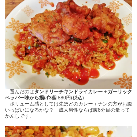
選んだのは
タンドリーチキンドライカレー＋ガーリック
ペッパー味から揚げ3個
880円(税込)
ボリューム感としては先ほどのカレー＋ナンの方がお腹
いっぱいになるかな？ 成人男性ならば腹8分目の量って
かんじです。