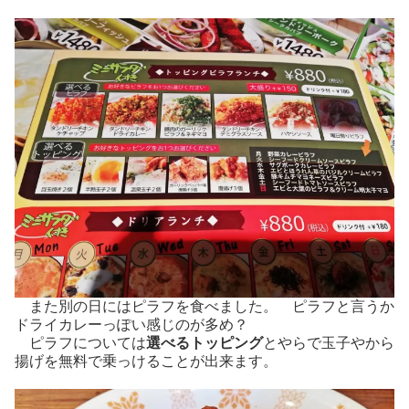
また別の日にはピラフを食べました。 ピラフと言うか
ドライカレーっぽい感じのが多め？
ピラフについては
選べるトッピング
とやらで玉子やから
揚げを無料で乗っけることが出来ます。