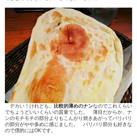
デカい！けれども、
比較的薄めのナン
なのでこれくらい
でちょうどいいくらいの質量でした。 薄目だからか、ナ
ンのモチモチの部分よりもこんがり焼きあがってパリパリ
の部分がやや多めに感じました。 パリパリ部分も好きな
ので僕的にはOKです。