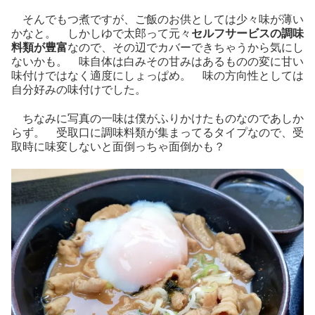
そんでもつ煮ですが、ご飯のお供としては少々味が薄い
かなと。 しかしゆで太郎って元々
セルフサービスの調味
料類が豊富
なので、その辺でカバーできちゃうから気にし
ないかも。 味自体は白みその甘みはあるものの変に甘い
味付けではなく適度にしょっぱめ。 味の方向性としては
自分好みの味付けでした。
ちなみに写真の一味は僕がふりかけたものなのであしか
らず。 受取口に調味料類が集まってるタイプなので、受
取時に味変しないと面倒っちゃ面倒かも？