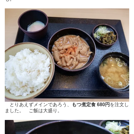
とりあえずメインであろう、
もつ煮定食 680円
を注文し
ました。 ご飯は大盛り。