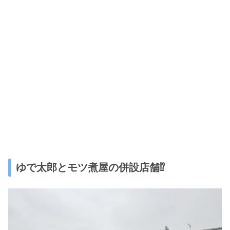
ゆで太郎とモツ煮屋の併設店舗⁉