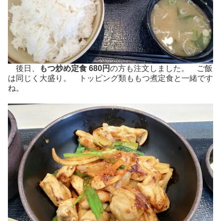
後日、
もつ炒め定食 680円
の方も注文しました。 ご飯
は同じく大盛り。 トッピング類ももつ煮定食と一緒です
ね。