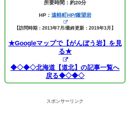
所要時間：約20分
HP：
遠軽町HP/瞰望岩
【訪問時期：2013年7月/最終更新：2019年3月】
★Googleマップで【がんぼう岩】を見
る★
◆◇◆◇北海道【道北】の記事一覧へ
戻る◆◇◆◇
スポンサーリンク