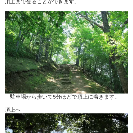
頂上まで登ることができます。
駐車場から歩いて5分ほどで頂上に着きます。
頂上へ