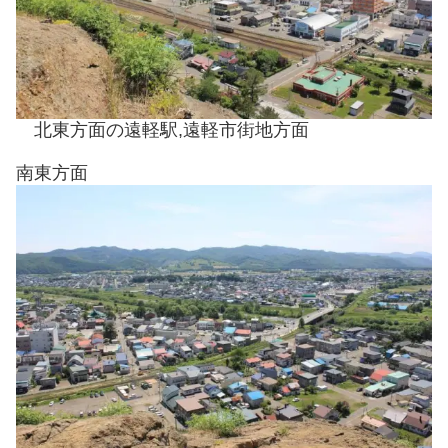
北東方面の遠軽駅,遠軽市街地方面
南東方面