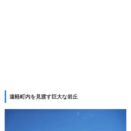
遠軽町内を見渡す巨大な岩丘