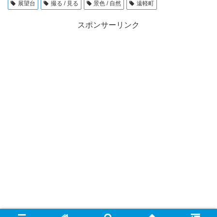
展望台
撮る / 見る
景色 / 自然
遠軽町
スポンサーリンク