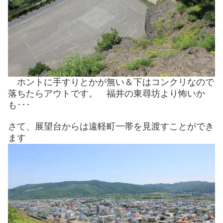
ホントに手すりとかが無い＆下はコンクリなので
落ちたらアウトです。 福井の東尋坊より怖いか
も･･･
さて、展望台からは遠軽町一帯を見渡すことができ
ます