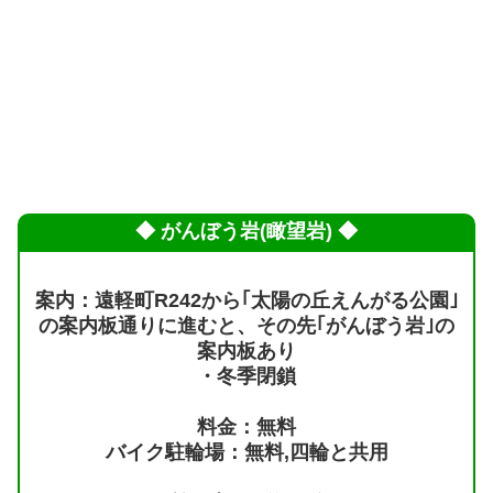
◆ がんぼう岩(瞰望岩) ◆
案内：遠軽町R242から｢太陽の丘えんがる公園｣
の案内板通りに進むと、その先｢がんぼう岩｣の
案内板あり
・冬季閉鎖
料金：無料
バイク駐輪場：無料,四輪と共用