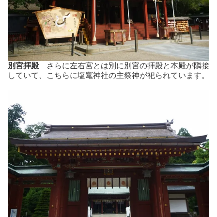
別宮拝殿
さらに左右宮とは別に別宮の拝殿と本殿が隣接
していて、こちらに塩竃神社の主祭神が祀られています。