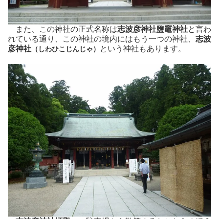
また、この神社の正式名称は
志波彦神社鹽竈神社
と言わ
れている通り、この神社の境内にはもう一つの神社、
志波
彦神社
という神社もあります。
（しわひこじんじゃ）