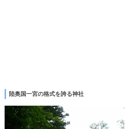
陸奥国一宮の格式を誇る神社