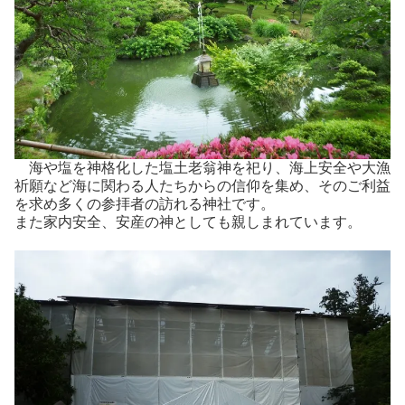
海や塩を神格化した塩土老翁神を祀り、海上安全や大漁
祈願など海に関わる人たちからの信仰を集め、そのご利益
を求め多くの参拝者の訪れる神社です。
また家内安全、安産の神としても親しまれています。