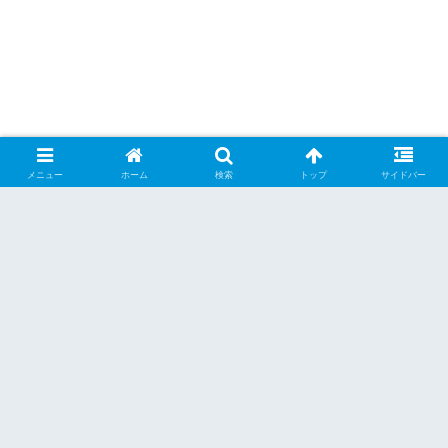
メニュー
ホーム
検索
トップ
サイドバー
シェアする
X
Facebook
はてブ
Pocket
LINE
Pinterest
くーらー