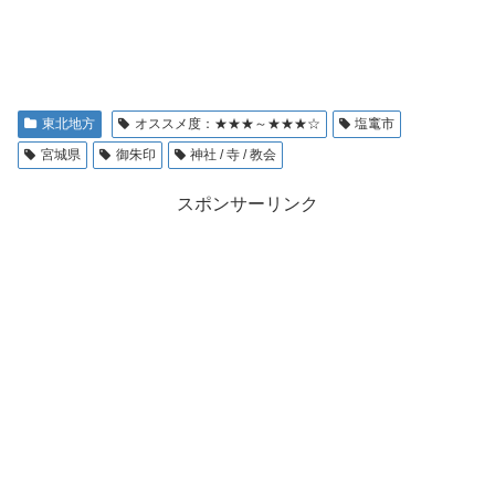
東北地方
オススメ度：★★★～★★★☆
塩竃市
宮城県
御朱印
神社 / 寺 / 教会
スポンサーリンク