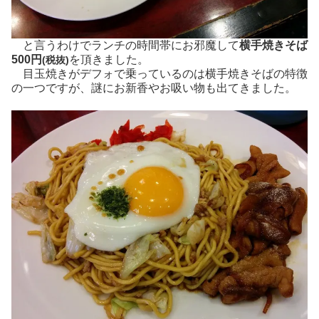
と言うわけでランチの時間帯にお邪魔して
横手焼きそば
500円
を頂きました。
(税抜)
目玉焼きがデフォで乗っているのは横手焼きそばの特徴
の一つですが、謎にお新香やお吸い物も出てきました。