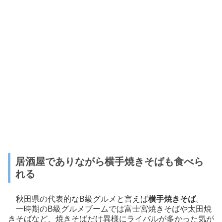
居酒屋でありながら横手焼きそばも食べら
れる
秋田県の代表的なB級グルメと言えば
横手焼きそば
。
一時期のB級グルメブームでは富士宮焼きそばや太田焼
きそばなど、焼きそばだけ異様にライバルが多かった気が