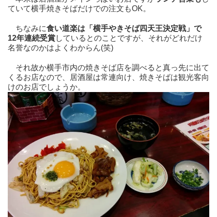
ていて横手焼きそばだけでの注文もOK。
ちなみに
食い道楽は「横手やきそば四天王決定戦」で
12年連続受賞
しているとのことですが、それがどれだけ
名誉なのかはよくわからん(笑)
それ故か横手市内の焼きそば店を調べると真っ先に出て
くるお店なので、居酒屋は常連向け、焼きそばは観光客向
けのお店でしょうか。