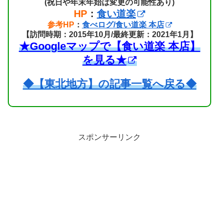
(祝日や年末年始は変更の可能性あり)
HP
：
食い道楽
参考HP
：
食べログ/食い道楽 本店
【訪問時期：2015年10月/最終更新：2021年1月】
★Googleマップで【食い道楽 本店】
を見る★
◆【東北地方】の記事一覧へ戻る◆
スポンサーリンク