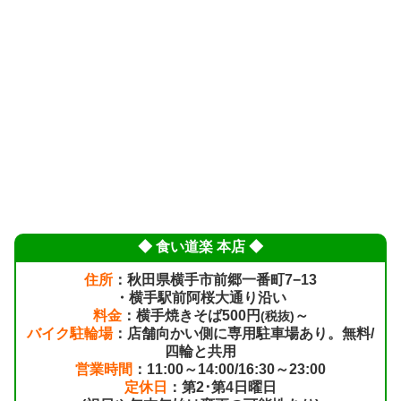
◆ 食い道楽 本店 ◆
住所
：秋田県横手市前郷一番町7−13
・横手駅前阿桜大通り沿い
料金
：横手焼きそば500円
～
(税抜)
バイク駐輪場
：店舗向かい側に専用駐車場あり。無料/
四輪と共用
営業時間
：11:00～14:00/16:30～23:00
定休日
：第2･第4日曜日