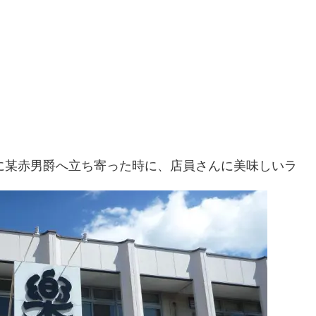
某赤男爵へ立ち寄った時に、店員さんに美味しいラ
。