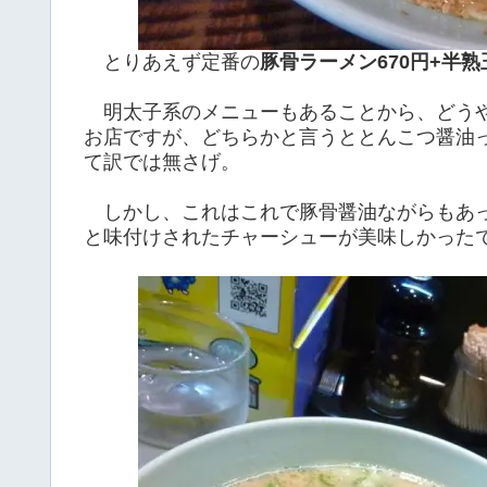
とりあえず定番の
豚骨ラーメン670円+半熟
明太子系のメニューもあることから、どうや
お店ですが、どちらかと言うととんこつ醤油
て訳では無さげ。
しかし、これはこれで豚骨醤油ながらもあっ
と味付けされたチャーシューが美味しかった