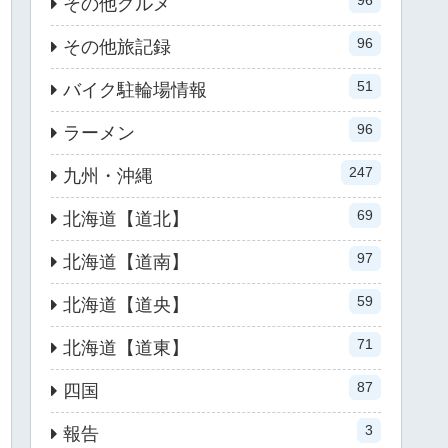
96
その他グルメ
96
その他旅記録
51
バイク駐輪場情報
96
ラーメン
247
九州・沖縄
69
北海道【道北】
97
北海道【道南】
59
北海道【道央】
71
北海道【道東】
87
四国
3
報告