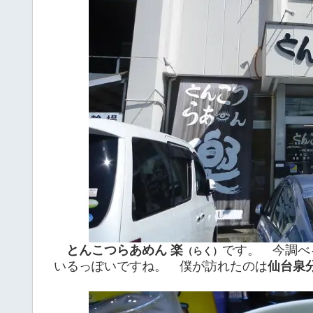
とんこつらあめん 楽
です。 今調べ
（らく）
いるっぽいですね。 僕が訪れたのは
仙台泉