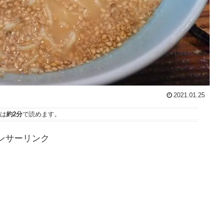
2021.01.25
は
約2分
で読めます。
ンサーリンク