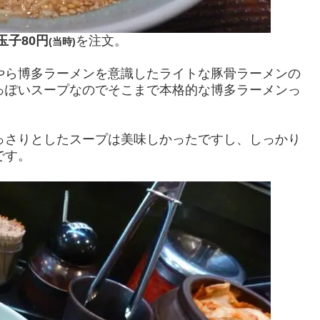
玉子80円
を注文。
(当時)
ら博多ラーメンを意識したライトな豚骨ラーメンの
っぽいスープなのでそこまで本格的な博多ラーメンっ
さりとしたスープは美味しかったですし、しっかり
です。