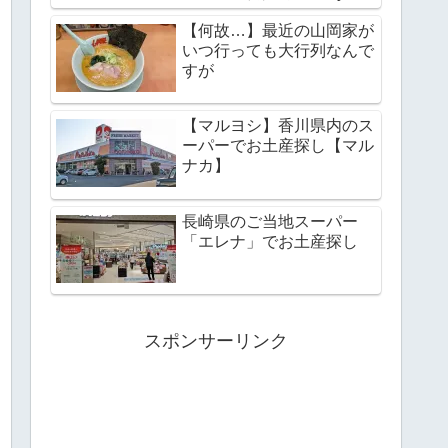
野リゾート】
【何故…】最近の山岡家が
いつ行っても大行列なんで
すが
【マルヨシ】香川県内のス
ーパーでお土産探し【マル
ナカ】
長崎県のご当地スーパー
「エレナ」でお土産探し
スポンサーリンク