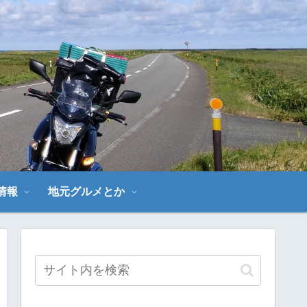
～
情報
地元グルメとか