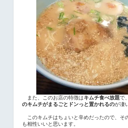
また、このお店の特徴は
キムチ食べ放題
で
のキムチがまるごとドンっと置かれるの
が凄
このキムチはちょいと辛めだったので、その
も相性いいと思います。