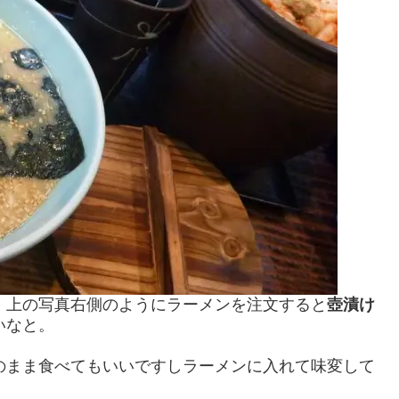
、上の写真右側のようにラーメンを注文すると
壺漬け
いなと。
まま食べてもいいですしラーメンに入れて味変して