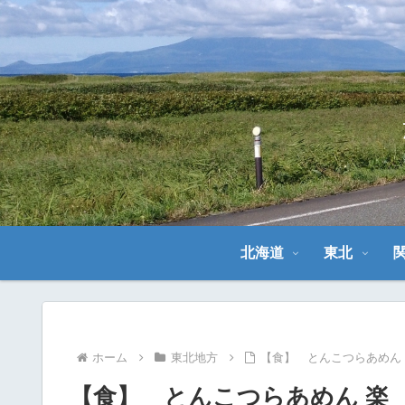
北海道
東北
ホーム
東北地方
【食】 とんこつらあめん
【食】 とんこつらあめん 楽