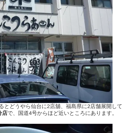
るとどうやら仙台に2店舖、福島県に2店舗展開して
分店
で、国道4号からほど近いところにあります。