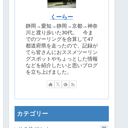
くーらー
静岡→愛知→静岡→京都→神奈
川と渡り歩いた30代。 今ま
でのツーリングを合算して47
都道府県を走ったので、記録が
てら皆さんにおススメツーリン
グスポットやちょっとした情報
などを紹介したいと思いブログ
を立ち上げました。
カテゴリー