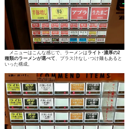
メニューはこんな感じで、ラーメンは
ライト･濃厚の2
種類のラーメンが選べて
、プラス汁なし･つけ麺もあると
いった構成。