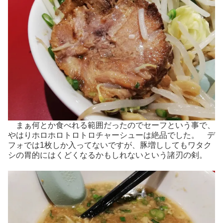
まぁ何とか食べれる範囲だったのでセーフという事で、
やはりホロホロトロトロチャーシューは絶品でした。 デ
フォでは1枚しか入ってないですが、豚増ししてもワタク
シの胃的にはくどくなるかもしれないという諸刃の剣。