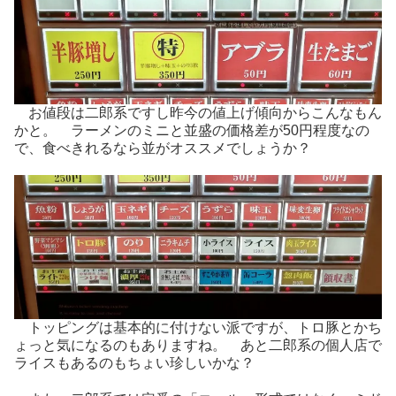
お値段は二郎系ですし昨今の値上げ傾向からこんなもん
かと。 ラーメンのミニと並盛の価格差が50円程度なの
で、食べきれるなら並がオススメでしょうか？
トッピングは基本的に付けない派ですが、トロ豚とかち
ょっと気になるのもありますね。 あと二郎系の個人店で
ライスもあるのもちょい珍しいかな？