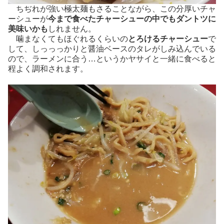
ちぢれが強い極太麺もさることながら、この分厚いチャ
ーシューが
今まで食べたチャーシューの中でもダントツに
美味いかも
しれません。
噛まなくてもほぐれるくらいの
とろけるチャーシュー
で
して、しっっっかりと醤油ベースのタレがしみ込んでいる
ので、ラーメンに合う…というかヤサイと一緒に食べると
程よく調和されます。