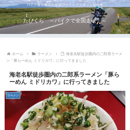
バイク乗り視点の全国ツーリングスポット紹介中
たびくら ～バイクで全国走破！～
ホーム
ラーメン
海老名駅徒歩圏内の二郎系ラーメ
ン「豚らーめん ミドリカワ」に行ってきました
海老名駅徒歩圏内の二郎系ラーメン「豚ら
ーめん ミドリカワ」に行ってきました
ラーメン