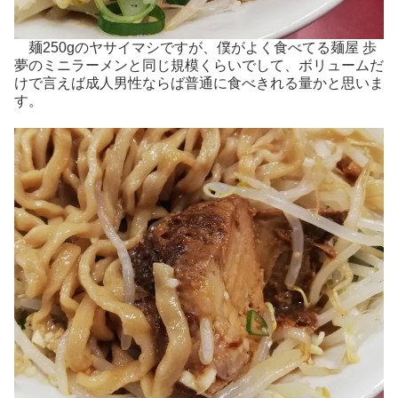
麺250gのヤサイマシですが、僕がよく食べてる麺屋 歩
夢のミニラーメンと同じ規模くらいでして、ボリュームだ
けで言えば成人男性ならば普通に食べきれる量かと思いま
す。