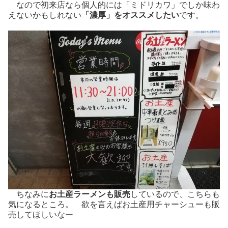
なので初来店なら個人的には「ミドリカワ」でしか味わ
えないかもしれない
「濃厚」をオススメしたい
です。
ちなみに
お土産ラーメンも販売
しているので、こちらも
気になるところ。 欲を言えばお土産用チャーシューも販
売してほしいなー