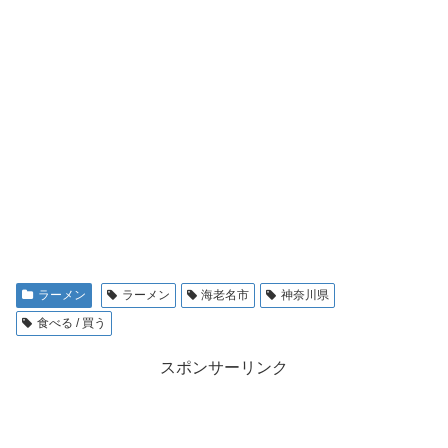
ラーメン
ラーメン
海老名市
神奈川県
食べる / 買う
スポンサーリンク