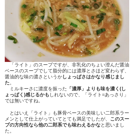
「ライト」のスープですが、非乳化のちょい澄んだ醤油
ベースのスープでして脂分的には濃厚とさほど変わらず、
醤油的な味の濃さというか
しょっぱさはかなり感じまし
た
。
ミルキーさに濃度を振った
「濃厚」よりも味を濃く(し
ょっぱく)感じるかも
しれないので、「ライト=あっさり」
では無いですね。
とはいえ「ライト」も豚骨ベースの美味しい二郎系ラー
メンとして仕上がっていてとても満足でしたが、
このスー
プの方向性なら他の二郎系でも味わえるかな
と思いまし
た。