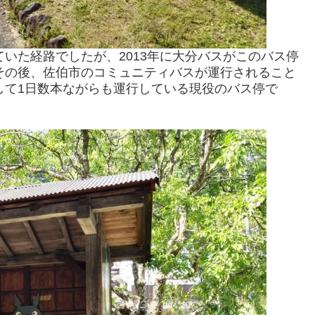
いた経路でしたが、2013年に大分バスがこのバス停
その後、佐伯市のコミュニティバスが運行されること
して1日数本ながらも運行している現役のバス停で