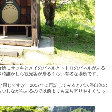
合所にサツキとメイのパネルとトトロのパネルがある
常時誰かしら観光客が居るくらい有名な場所です。
と同じですが、2017年に再訪してみるとバス停自体の
も少しながらあるので以前よりも立ち寄りやすくなっ