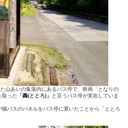
れた山あいの集落内にあるバス停で、映画「となりの
を取った
「轟(ととろ)」
と言うバス停が実在していま
猫バスのパネルをバス停に置いたことから「ととろ