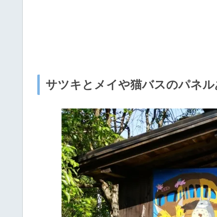
サツキとメイや猫バスのパネル