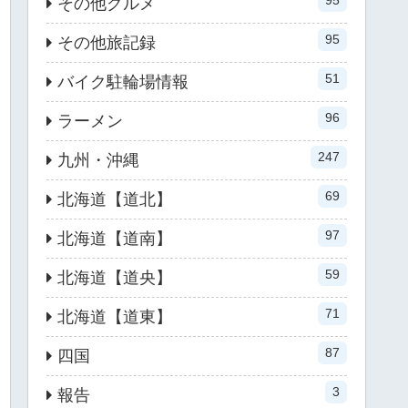
95
その他グルメ
95
その他旅記録
51
バイク駐輪場情報
96
ラーメン
247
九州・沖縄
69
北海道【道北】
97
北海道【道南】
59
北海道【道央】
71
北海道【道東】
87
四国
3
報告