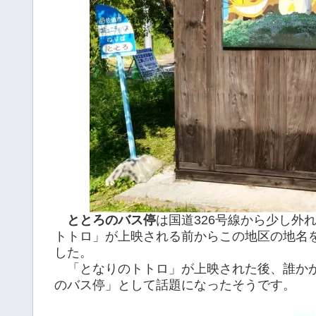
ととろのバス停
は国道326号線から少し外
トトロ」が上映される前からこの地区の地名
した。
「となりのトトロ」が上映された後、誰かが
のバス停」として話題になったそうです。