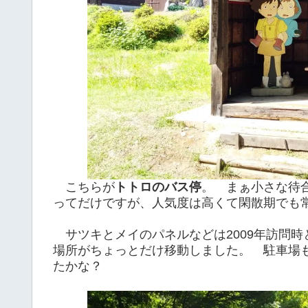
こちらが
トトロのバス停
。 まぁ小さな待
ってだけですが、人気度は高くて閑散期でも
サツキとメイのパネルなどは2009年訪問時
場所がちょっとだけ移動しました。 駐車場
たかな？