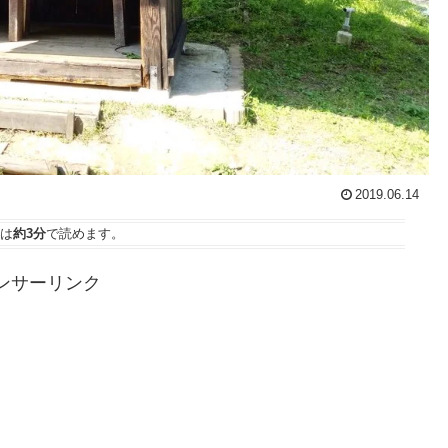
2019.06.14
は
約3分
で読めます。
ンサーリンク