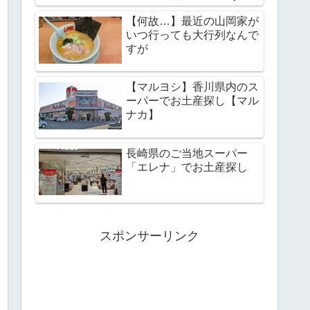
野リゾート】
【何故…】最近の山岡家が
いつ行っても大行列なんで
すが
【マルヨシ】香川県内のス
ーパーでお土産探し【マル
ナカ】
長崎県のご当地スーパー
「エレナ」でお土産探し
スポンサーリンク