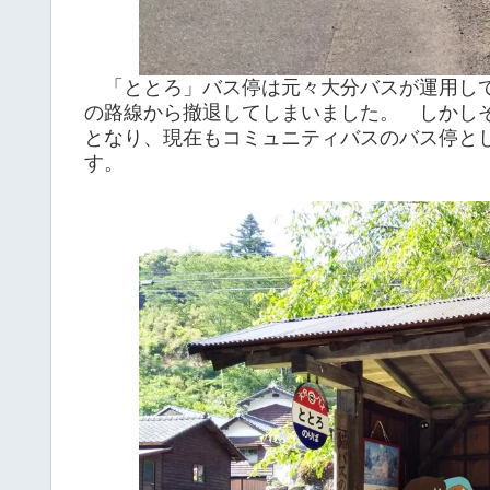
「ととろ」バス停は元々大分バスが運用して
の路線から撤退してしまいました。 しかし
となり、現在もコミュニティバスのバス停と
す。