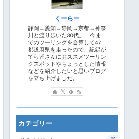
くーらー
静岡→愛知→静岡→京都→神奈
川と渡り歩いた30代。 今ま
でのツーリングを合算して47
都道府県を走ったので、記録が
てら皆さんにおススメツーリン
グスポットやちょっとした情報
などを紹介したいと思いブログ
を立ち上げました。
カテゴリー