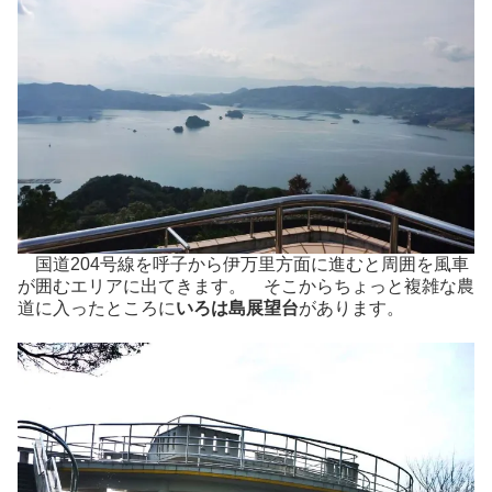
国道204号線を呼子から伊万里方面に進むと周囲を風車
が囲むエリアに出てきます。 そこからちょっと複雑な農
道に入ったところに
いろは島展望台
があります。