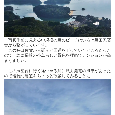
写真手前に見える中規模の島のビーチはいろは島国民宿
舎から繋がっています。
この時は佐賀から延々と国道を下っていたところだった
ので、急に長崎の小島らしい景色を拝めてテンションが高
まりました。
この展望台に行く途中至る所に風力発電の風車があった
ので複雑な農道をちょっと散策してみることに