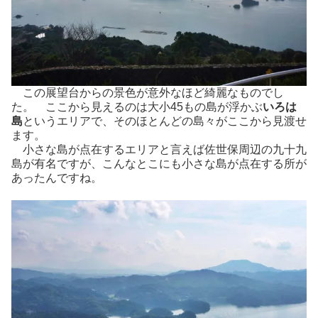
この展望台からの景色が意外なほど綺麗なものでし
た。 ここから見えるのは大小45もの島が浮かぶ
いろは
島
というエリアで、そのほとんどの島々がここから見渡せ
ます。
小さな島が点在するエリアと言えば佐世保周辺の九十九
島が有名ですが、こんなとこにも小さな島が点在する所が
あったんですね。