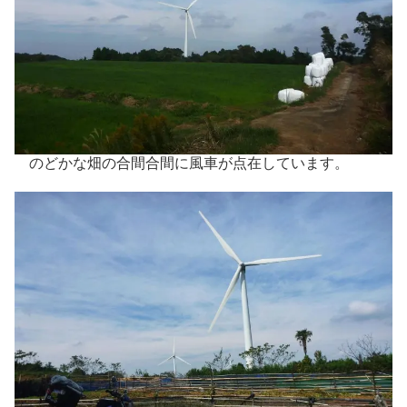
のどかな畑の合間合間に風車が点在しています。