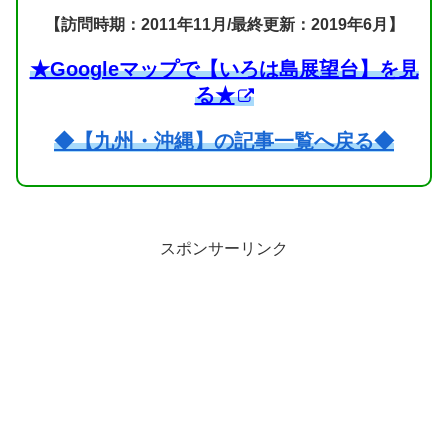
【訪問時期：2011年11月/最終更新：2019年6月】
★Googleマップで【いろは島展望台】を見
る★
◆【九州・沖縄】の記事一覧へ戻る◆
スポンサーリンク