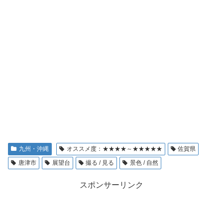
九州・沖縄
オススメ度：★★★★～★★★★★
佐賀県
唐津市
展望台
撮る / 見る
景色 / 自然
スポンサーリンク