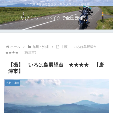
バイク乗り視点の全国ツーリングスポット紹介中
たびくら ～バイクで全国走破！～
ホーム
九州・沖縄
【撮】 いろは島展望台
★★★★ 【唐津市】
【撮】 いろは島展望台 ★★★★ 【唐
津市】
九州・沖縄