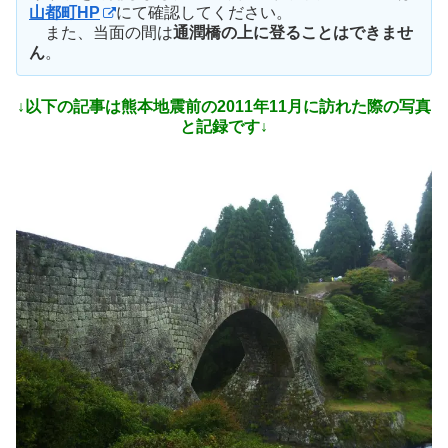
山都町HP
にて確認してください。
また、当面の間は
通潤橋の上に登ることはできませ
ん
。
↓以下の記事は熊本地震前の2011年11月に訪れた際の写真
と記録です↓