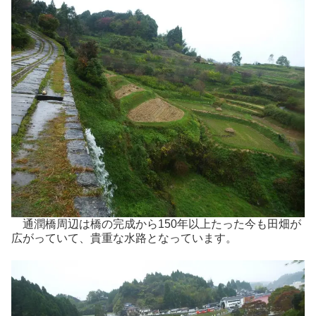
通潤橋周辺は橋の完成から150年以上たった今も田畑が
広がっていて、貴重な水路となっています。