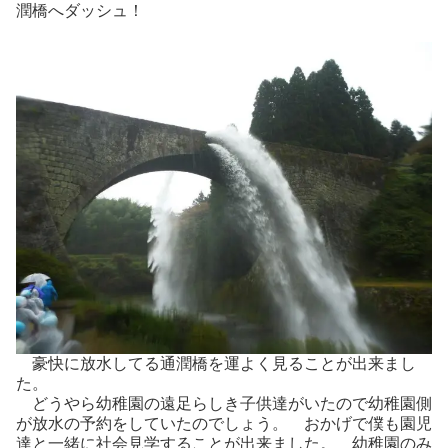
潤橋へダッシュ！
豪快に放水してる通潤橋を運よく見ることが出来まし
た。
どうやら幼稚園の遠足らしき子供達がいたので幼稚園側
が放水の予約をしていたのでしょう。 おかげで僕も園児
達と一緒に社会見学することが出来ました。 幼稚園のみ