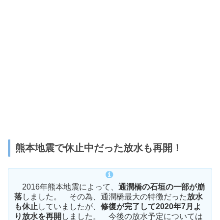
熊本地震で休止中だった放水も再開！
2016年熊本地震によって、
通潤橋の石垣の一部が崩
落
しました。 その為、通潤橋最大の特徴だった
放水
も休止
していましたが、
修復が完了して2020年7月よ
り放水を再開
しました。 今後の放水予定については