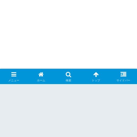
メニュー
ホーム
検索
トップ
サイドバー
シェアする
X
Facebook
はてブ