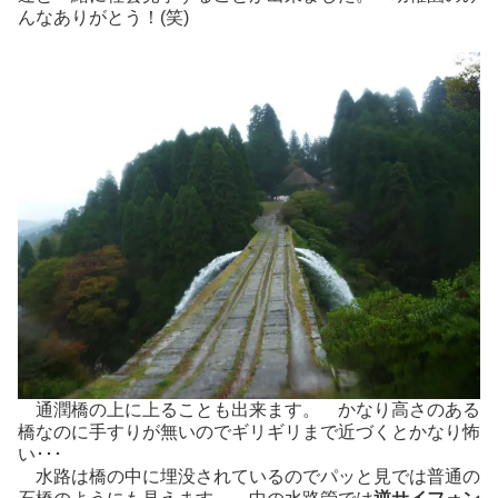
んなありがとう！(笑)
通潤橋の上に上ることも出来ます。 かなり高さのある
橋なのに手すりが無いのでギリギリまで近づくとかなり怖
い･･･
水路は橋の中に埋没されているのでパッと見では普通の