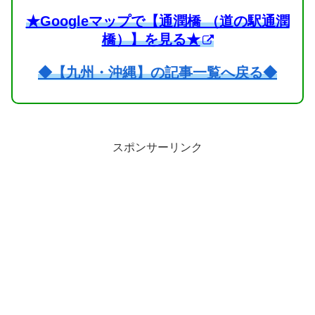
★Googleマップで【通潤橋 （道の駅通潤
橋）】を見る★
◆【九州・沖縄】の記事一覧へ戻る◆
スポンサーリンク