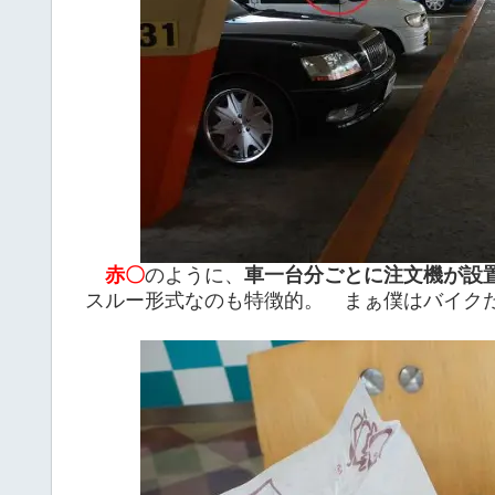
赤〇
のように、
車一台分ごとに注文機が設
スルー形式なのも特徴的。 まぁ僕はバイク