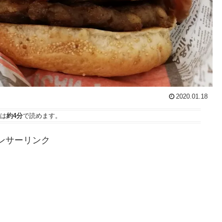
2020.01.18
は
約4分
で読めます。
ンサーリンク