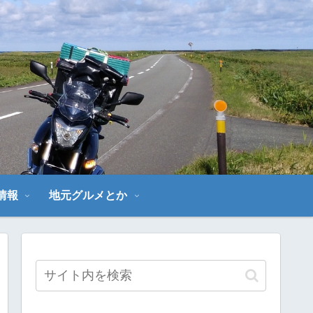
～
情報
地元グルメとか