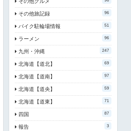
96
その他グルメ
96
その他旅記録
51
バイク駐輪場情報
96
ラーメン
247
九州・沖縄
69
北海道【道北】
97
北海道【道南】
59
北海道【道央】
71
北海道【道東】
87
四国
3
報告