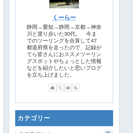
くーらー
静岡→愛知→静岡→京都→神奈
川と渡り歩いた30代。 今ま
でのツーリングを合算して47
都道府県を走ったので、記録が
てら皆さんにおススメツーリン
グスポットやちょっとした情報
などを紹介したいと思いブログ
を立ち上げました。
カテゴリー