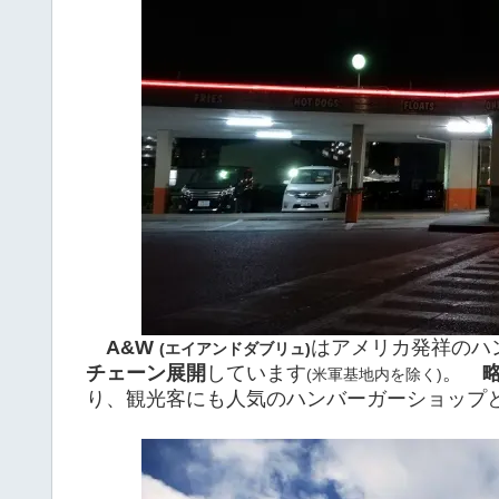
A&W
はアメリカ発祥のハ
(エイアンドダブリュ)
チェーン展開
しています
。
(米軍基地内を除く)
り、観光客にも人気のハンバーガーショップ