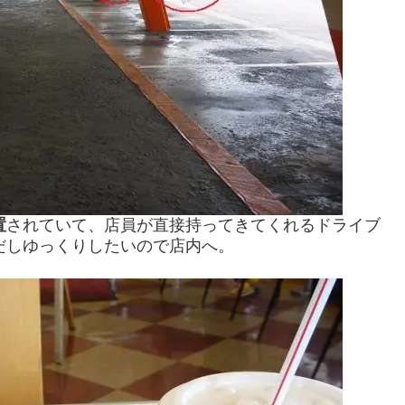
置
されていて、店員が直接持ってきてくれるドライブ
だしゆっくりしたいので店内へ。