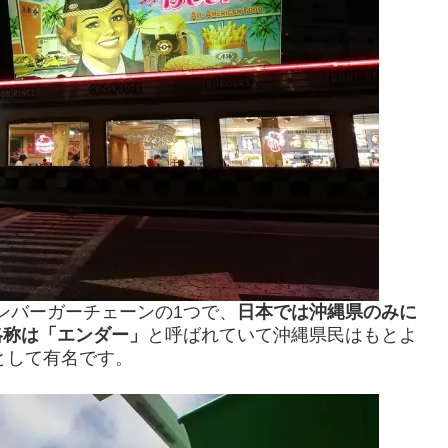
ンバーガーチェーンの1つで、
日本では沖縄県のみに
略称は「エンダー」
と呼ばれていて沖縄県民はもとよ
として有名です。