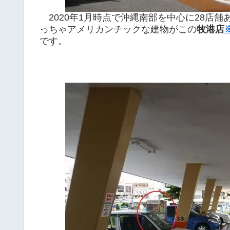
2020年1月時点で沖縄南部を中心に28店
っちゃアメリカンチックな建物がこの
牧港店
です。