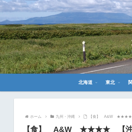
北海道
東北
ホーム
九州・沖縄
【食】 A&W ★★★
【食】 A&W ★★★★ 【