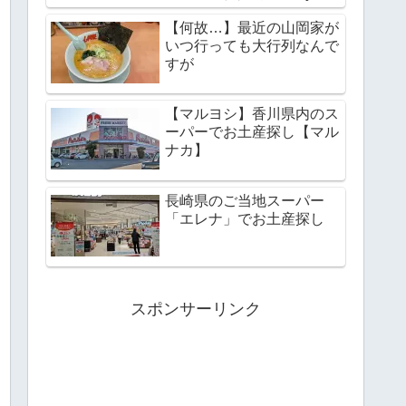
野リゾート】
【何故…】最近の山岡家が
いつ行っても大行列なんで
すが
【マルヨシ】香川県内のス
ーパーでお土産探し【マル
ナカ】
長崎県のご当地スーパー
「エレナ」でお土産探し
スポンサーリンク