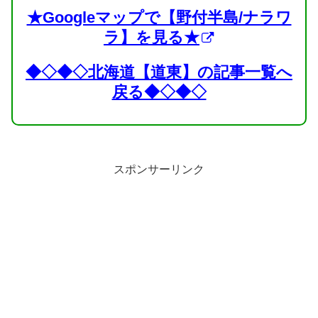
★Googleマップで【野付半島/ナラワ
ラ】を見る★
◆◇◆◇北海道【道東】の記事一覧へ
戻る◆◇◆◇
スポンサーリンク