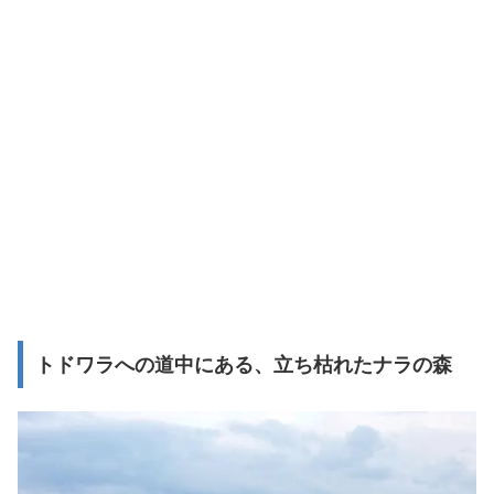
トドワラへの道中にある、立ち枯れたナラの森