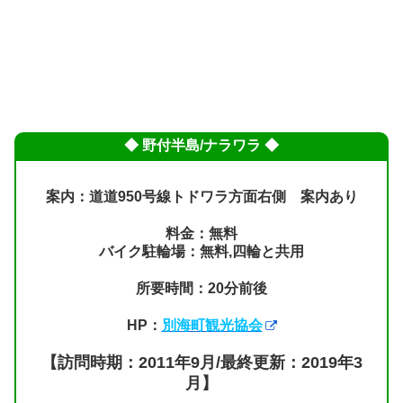
◆ 野付半島/ナラワラ ◆
案内：道道950号線トドワラ方面右側 案内あり
料金：無料
バイク駐輪場：無料,四輪と共用
所要時間：20分前後
HP：
別海町観光協会
【訪問時期：2011年9月/最終更新：2019年3
月】