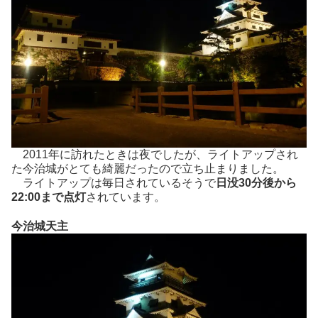
2011年に訪れたときは夜でしたが、ライトアップされ
た今治城がとても綺麗だったので立ち止まりました。
ライトアップは毎日されているそうで
日没30分後から
22:00まで点灯
されています。
今治城天主