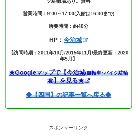
ク駐輪場あり。無料
営業時間：9:00～17:00(入館は16:30まで)
所要時間：約40分
HP：
今治城
【訪問時期：2011年10月/2015年11月/最終更新：2020
年5月】
★Googleマップで【今治城
(自転車･バイク駐輪
】を見る★
場)
◆【四国】の記事一覧へ戻る◆
スポンサーリンク