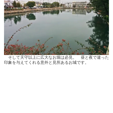
そして天守以上に広大なお堀は必見。 昼と夜で違った
印象を与えてくれる意外と見所あるお城です。