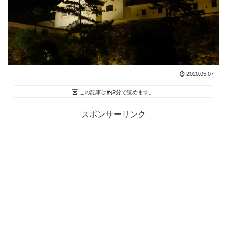
2020.05.07
この記事は
約2分
で読めます。
スポンサーリンク