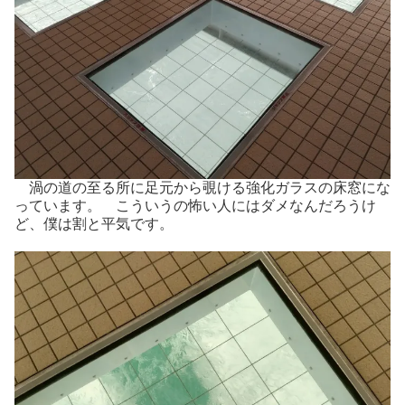
渦の道の至る所に足元から覗ける強化ガラスの床窓にな
っています。 こういうの怖い人にはダメなんだろうけ
ど、僕は割と平気です。