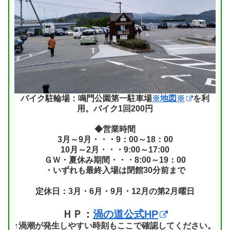
バイク駐輪場：鳴門公園第一駐車場
※地図※
を利
用。バイク1回200円
◆営業時間
3月～9月・・・9：00～18：00
10月～2月・・・9:00～17:00
ＧＷ・夏休み期間・・・8:00～19：00
・いずれも最終入場は閉館30分前まで
定休日：3月・6月・9月・12月の第2月曜日
ＨＰ：
渦の道公式HP
↑渦潮が発生しやすい時刻もここで確認してください。