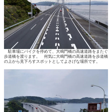
駐車場にバイクを停めて、大鳴門橋の高速道路をまたぐ
歩道橋を渡ります。 何気に大鳴門橋の高速道路を歩道橋
の上から見下ろすスポットとしてよさげな場所です。