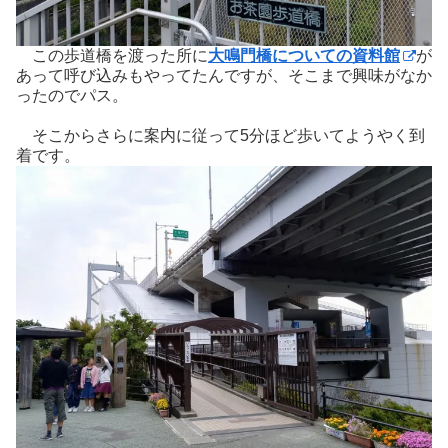
この歩道橋を渡った所に
大鳴門橋についての資料館
が
あって呼び込みもやってたんですが、そこまで興味がなか
ったのでパス。
そこからさらに案内に従って5分ほど歩いてようやく到
着です。