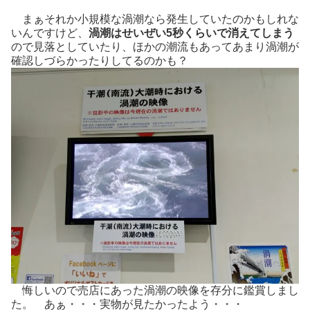
まぁそれか小規模な渦潮なら発生していたのかもしれな
いんですけど、
渦潮はせいぜい5秒くらいで消えてしまう
ので見落としていたり、ほかの潮流もあってあまり渦潮が
確認しづらかったりしてるのかも？
悔しいので売店にあった渦潮の映像を存分に鑑賞しまし
た。 あぁ・・・実物が見たかったよう・・・