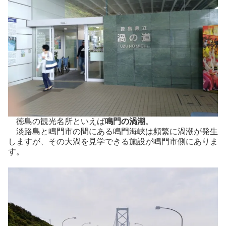
徳島の観光名所といえば
鳴門の渦潮
。
淡路島と鳴門市の間にある鳴門海峡は頻繁に渦潮が発生
しますが、その大渦を見学できる施設が鳴門市側にありま
す。