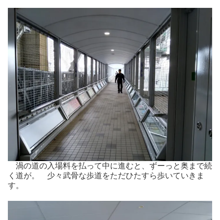
渦の道の入場料を払って中に進むと、ずーっと奥まで続
く道が。 少々武骨な歩道をただひたすら歩いていきま
す。