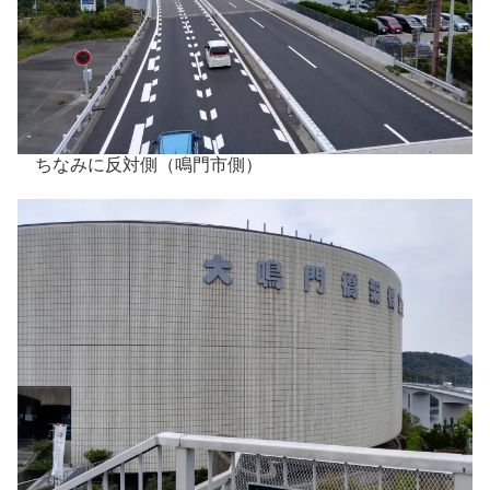
ちなみに反対側（鳴門市側）