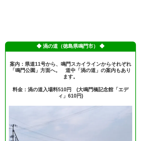
◆ 渦の道（徳島県鳴門市） ◆
案内：県道11号から、鳴門スカイラインからそれぞれ
「鳴門公園」方面へ。 道中「渦の道」の案内もあり
ます。
料金：渦の道入場料510円 (大鳴門橋記念館「エデ
ィ」610円)