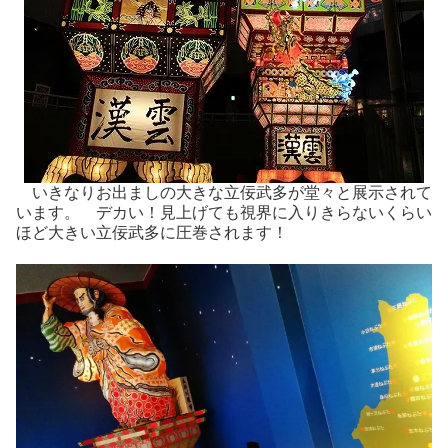
いきなりお出ましの大きな立佞武多が堂々と展示されて
います。 デカい！見上げても視界に入りきらないくらい
ほど大きい立佞武多に圧巻されます！