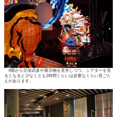
4階から立佞武多や展示物を見学しつつ、シアターを見
るとなると少なくとも1時間くらいは必要なくらい見ごた
えがあります。