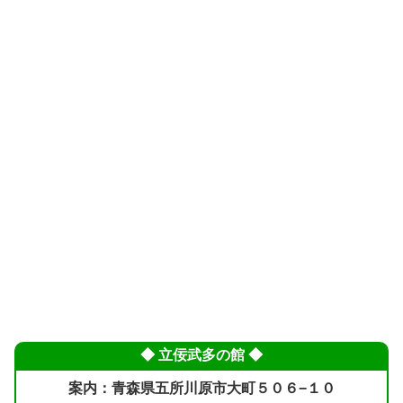
◆ 立佞武多の館 ◆
案内：青森県五所川原市大町５０６−１０