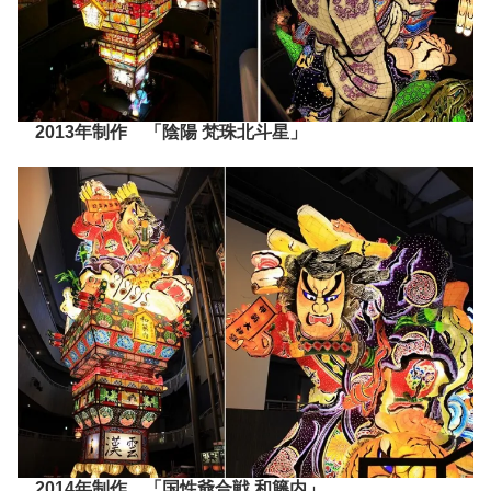
2013年制作 「陰陽 梵珠北斗星」
2014年制作 「国性爺合戦 和籐内」