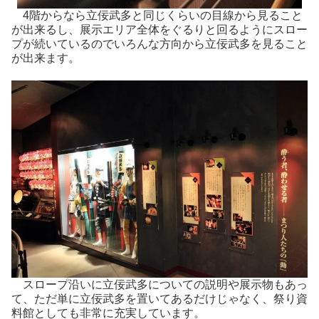
4階からなら立佞武多と同じくらいの目線から見ること
が出来るし、展示エリア全体をぐるりと回るようにスロー
プが続いているのでいろんな方向から立佞武多を見ること
が出来ます。
スロープ沿いに立佞武多についての説明や展示物もあっ
て、ただ単に立佞武多を置いてあるだけじゃなく、祭り資
料館としても非常に充実しています。