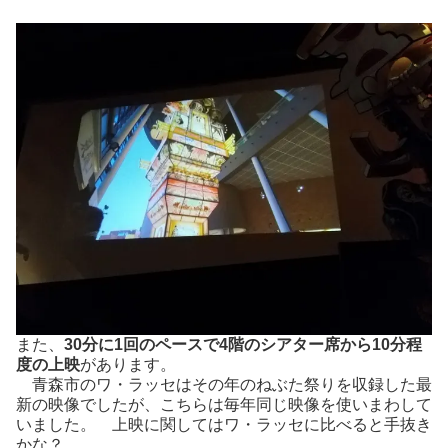
また、
30分に1回のペースで4階のシアター席から10分程
度の上映
があります。
青森市のワ・ラッセはその年のねぶた祭りを収録した最
新の映像でしたが、こちらは毎年同じ映像を使いまわして
いました。 上映に関してはワ・ラッセに比べると手抜き
かな？