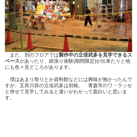
また、別のフロアでは
製作中の立佞武多を見学できるス
ペース
があったり、紙張り体験(期間限定)が出来たりと他
にも色々見どころがあります。
僕はあまり祭りとか資料館などには興味が無かったんで
すが、五所川原の立佞武多は別格。 青森市のワ・ラッセ
と併せて見学してみると違いがわかって面白いと思いま
す。