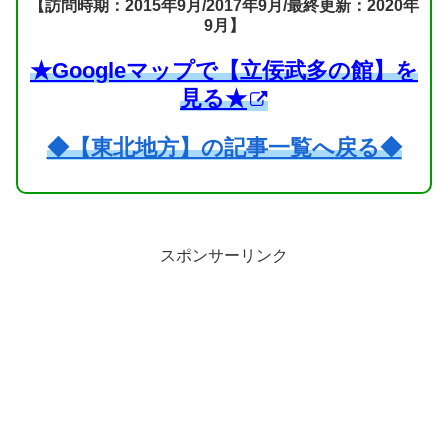
【訪問時期：2015年9月/2017年9月/最終更新：2020年
9月】
★Googleマップで【立佞武多の館】を
見る★
◆【東北地方】の記事一覧へ戻る◆
スポンサーリンク