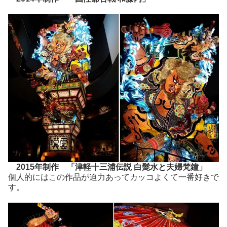
2015年制作 「津軽十三浦伝説 白髭水と夫婦梵鐘」
個人的にはこの作品が迫力あってカッコよくて一番好きで
す。